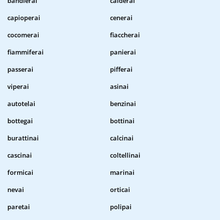
bandierai
calderai
capioperai
cenerai
cocomerai
fiaccherai
fiammiferai
panierai
passerai
pifferai
viperai
asinai
autotelai
benzinai
bottegai
bottinai
burattinai
calcinai
cascinai
coltellinai
formicai
marinai
nevai
orticai
paretai
polipai