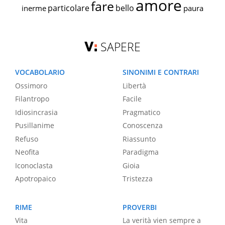
amore
fare
particolare
bello
inerme
paura
SAPERE
VOCABOLARIO
SINONIMI E CONTRARI
Ossimoro
Libertà
Filantropo
Facile
Idiosincrasia
Pragmatico
Pusillanime
Conoscenza
Refuso
Riassunto
Neofita
Paradigma
Iconoclasta
Gioia
Apotropaico
Tristezza
RIME
PROVERBI
Vita
La verità vien sempre a