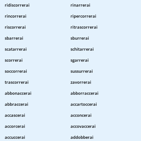
ridiscorrerai
rinarrerai
rincorrerai
ripercorrerai
riscorrerai
ritrascorrerai
sbarrerai
sburrerai
scatarrerai
schitarrerai
scorrerai
sgarrerai
soccorrerai
sussurrerai
trascorrerai
zavorrerai
abbonaccerai
abborraccerai
abbraccerai
accartoccerai
accascerai
acconcerai
accorcerai
accovaccerai
accuccerai
addobberai