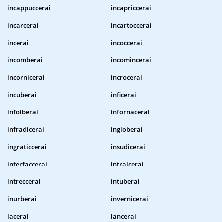
incappuccerai
incapriccerai
incarcerai
incartoccerai
incerai
incoccerai
incomberai
incomincerai
incornicerai
incrocerai
incuberai
inficerai
infoiberai
infornacerai
infradicerai
ingloberai
ingraticcerai
insudicerai
interfaccerai
intralcerai
intreccerai
intuberai
inurberai
invernicerai
lacerai
lancerai