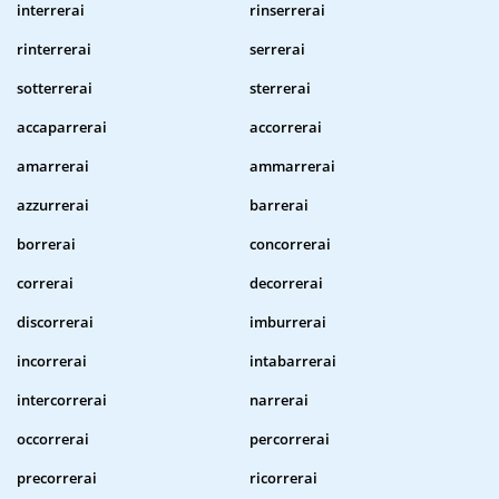
interrerai
rinserrerai
rinterrerai
serrerai
sotterrerai
sterrerai
accaparrerai
accorrerai
amarrerai
ammarrerai
azzurrerai
barrerai
borrerai
concorrerai
correrai
decorrerai
discorrerai
imburrerai
incorrerai
intabarrerai
intercorrerai
narrerai
occorrerai
percorrerai
precorrerai
ricorrerai