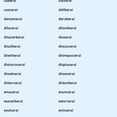
cuberai
cuccerai
cuocerai
deliberai
denuncerai
deruberai
dilacerai
dilomberai
disacerberai
disaerai
disalberai
discaccerai
diserberai
disimpaccerai
disincrocerai
dispiacerai
disselcerai
dissocerai
distorcerai
disturberai
emacerai
enuncerai
esacerberai
estorcerai
esulcerai
evincerai