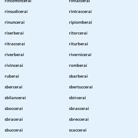
rincomincerai
rinfaccerai
rinsudicerai
rintraccerai
rinuncerai
ripiomberai
riserberai
ritorcerai
ritraccerai
riturberai
riverberai
rivernicerai
rivincerai
romberai
ruberai
sbarberai
sbercerai
sbertuccerai
sbilancerai
sbircerai
sboccerai
sbraccerai
sbracerai
sbreccerai
sbuccerai
scaccerai