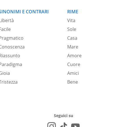
SINONIMI E CONTRARI
RIME
Libertà
Vita
Facile
Sole
Pragmatico
Casa
Conoscenza
Mare
Riassunto
Amore
Paradigma
Cuore
Gioia
Amici
Tristezza
Bene
Seguici su