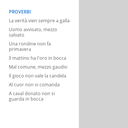
PROVERBI
La verità vien sempre a galla
Uomo avvisato, mezzo
salvato
Una rondine non fa
primavera
Il mattino ha l'oro in bocca
Mal comune, mezzo gaudio
Il gioco non vale la candela
Al cuor non si comanda
A caval donato non si
guarda in bocca