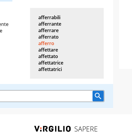
afferrabili
afferrante
ente
afferrare
re
afferrato
afferro
affettare
affettato
affettatrice
affettatrici
SAPERE