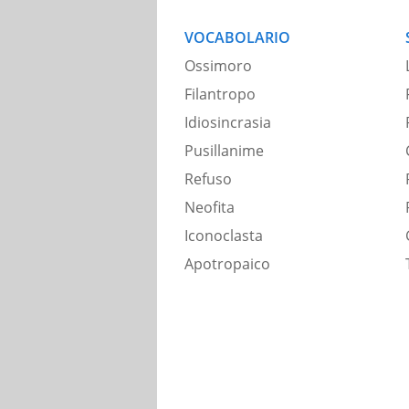
VOCABOLARIO
Ossimoro
Filantropo
Idiosincrasia
Pusillanime
Refuso
Neofita
Iconoclasta
Apotropaico