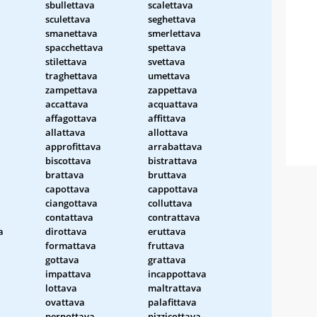
sbullettava
scalettava
sculettava
seghettava
smanettava
smerlettava
spacchettava
spettava
stilettava
svettava
traghettava
umettava
zampettava
zappettava
accattava
acquattava
affagottava
affittava
allattava
allottava
approfittava
arrabattava
biscottava
bistrattava
brattava
bruttava
capottava
cappottava
ciangottava
colluttava
contattava
contrattava
a
dirottava
eruttava
formattava
fruttava
gottava
grattava
impattava
incappottava
lottava
maltrattava
ovattava
palafittava
pernottava
pizzicottava