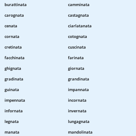
burattinata
camminata
carognata
castagnata
cenata
ciarlatanata
cornata
cotognata
cretinata
cuscinata
facchinata
farinata
ghignata
giornata
gradinata
grandinata
guinata
impannata
impennata
incornata
infornata
invernata
legnata
lungagnata
manata
mandolinata