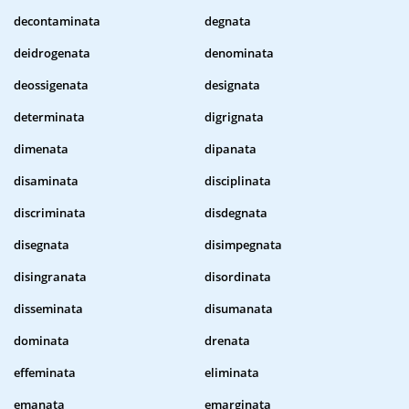
decontaminata
degnata
deidrogenata
denominata
deossigenata
designata
determinata
digrignata
dimenata
dipanata
disaminata
disciplinata
discriminata
disdegnata
disegnata
disimpegnata
disingranata
disordinata
disseminata
disumanata
dominata
drenata
effeminata
eliminata
emanata
emarginata