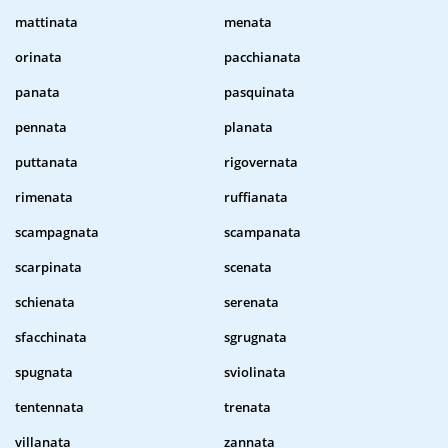
mattinata
menata
orinata
pacchianata
panata
pasquinata
pennata
planata
puttanata
rigovernata
rimenata
ruffianata
scampagnata
scampanata
scarpinata
scenata
schienata
serenata
sfacchinata
sgrugnata
spugnata
sviolinata
tentennata
trenata
villanata
zannata