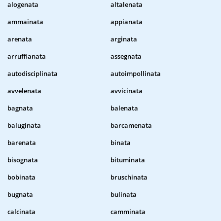
alogenata
altalenata
ammainata
appianata
arenata
arginata
arruffianata
assegnata
autodisciplinata
autoimpollinata
avvelenata
avvicinata
bagnata
balenata
baluginata
barcamenata
barenata
binata
bisognata
bituminata
bobinata
bruschinata
bugnata
bulinata
calcinata
camminata