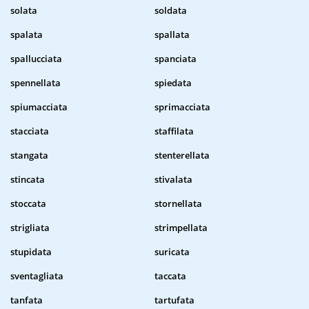
solata
soldata
spalata
spallata
spallucciata
spanciata
spennellata
spiedata
spiumacciata
sprimacciata
stacciata
staffilata
stangata
stenterellata
stincata
stivalata
stoccata
stornellata
strigliata
strimpellata
stupidata
suricata
sventagliata
taccata
tanfata
tartufata