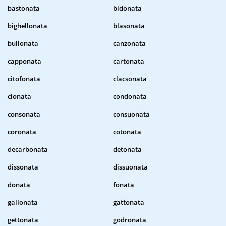
bastonata
bidonata
bighellonata
blasonata
bullonata
canzonata
capponata
cartonata
citofonata
clacsonata
clonata
condonata
consonata
consuonata
coronata
cotonata
decarbonata
detonata
dissonata
dissuonata
donata
fonata
gallonata
gattonata
gettonata
godronata