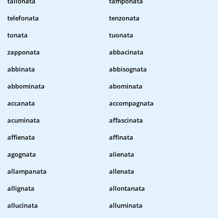
tallonata
tamponata
telefonata
tenzonata
tonata
tuonata
zapponata
abbacinata
abbinata
abbisognata
abbominata
abominata
accanata
accompagnata
acuminata
affascinata
affienata
affinata
agognata
alienata
allampanata
allenata
allignata
allontanata
allucinata
alluminata