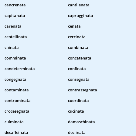
cancrenata
cantilenata
capitanata
caprugginata
carenata
cenata
centellinata
cercinata
chinata
combinata
comminata
concatenata
condeterminata
confinata
congegnata
consegnata
contaminata
contrassegnata
controminata
coordinata
crocesegnata
cucinata
culminata
damaschinata
decaffeinata
declinata