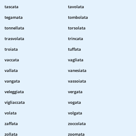
tascata
tavolata
tegamata
tombolata
tonnellata
torsolata
trasvolata
trincata
troiata
tuffata
vaccata
vagliata
vallata
vanesiata
vangata
vassoiata
veleggiata
vergata
vigliaccata
vogata
volata
volgata
zaffata
zoccolata
zollata
zoomata