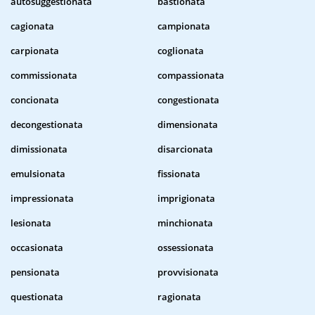
autosuggestionata
bastionata
cagionata
campionata
carpionata
coglionata
commissionata
compassionata
concionata
congestionata
decongestionata
dimensionata
dimissionata
disarcionata
emulsionata
fissionata
impressionata
imprigionata
lesionata
minchionata
occasionata
ossessionata
pensionata
provvisionata
questionata
ragionata