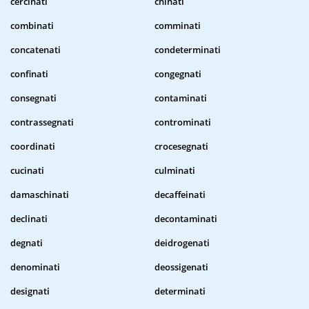
cercinati
chinati
combinati
comminati
concatenati
condeterminati
confinati
congegnati
consegnati
contaminati
contrassegnati
controminati
coordinati
crocesegnati
cucinati
culminati
damaschinati
decaffeinati
declinati
decontaminati
degnati
deidrogenati
denominati
deossigenati
designati
determinati