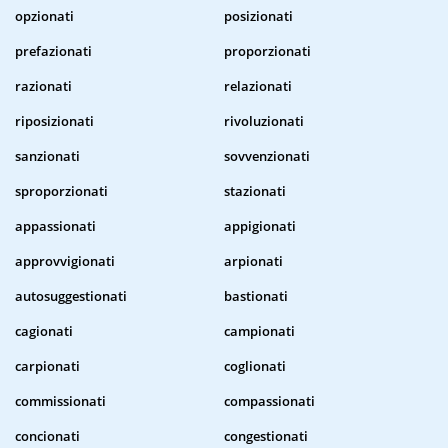
opzionati
posizionati
prefazionati
proporzionati
razionati
relazionati
riposizionati
rivoluzionati
sanzionati
sovvenzionati
sproporzionati
stazionati
appassionati
appigionati
approvvigionati
arpionati
autosuggestionati
bastionati
cagionati
campionati
carpionati
coglionati
commissionati
compassionati
concionati
congestionati