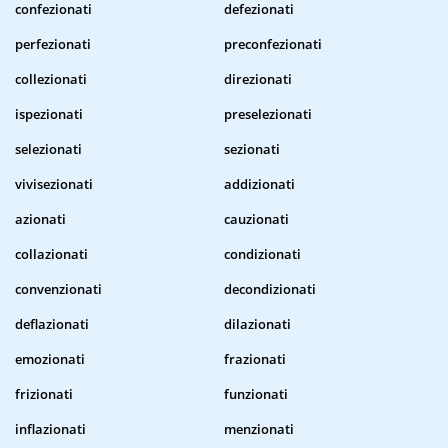
confezionati
defezionati
perfezionati
preconfezionati
collezionati
direzionati
ispezionati
preselezionati
selezionati
sezionati
vivisezionati
addizionati
azionati
cauzionati
collazionati
condizionati
convenzionati
decondizionati
deflazionati
dilazionati
emozionati
frazionati
frizionati
funzionati
inflazionati
menzionati