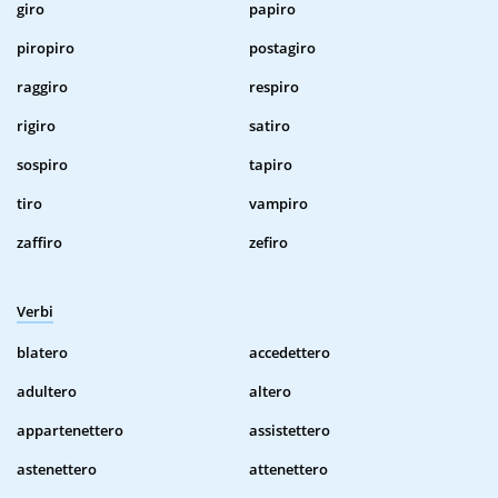
giro
papiro
piropiro
postagiro
raggiro
respiro
rigiro
satiro
sospiro
tapiro
tiro
vampiro
zaffiro
zefiro
Verbi
blatero
accedettero
adultero
altero
appartenettero
assistettero
astenettero
attenettero