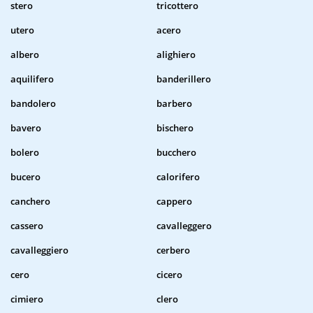
stero
tricottero
utero
acero
albero
alighiero
aquilifero
banderillero
bandolero
barbero
bavero
bischero
bolero
bucchero
bucero
calorifero
canchero
cappero
cassero
cavalleggero
cavalleggiero
cerbero
cero
cicero
cimiero
clero