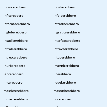
incrocerebbero
incuberebbero
inficerebbero
infoiberebbero
infornacerebbero
infradicerebbero
ingloberebbero
ingraticcerebbero
insudicerebbero
interfaccerebbero
intralcerebbero
intravedrebbero
intreccerebbero
intuberebbero
inurberebbero
invernicerebbero
lancerebbero
liberebbero
lincerebbero
liquefarebbero
massiccerebbero
masturberebbero
minaccerebbero
nocerebbero