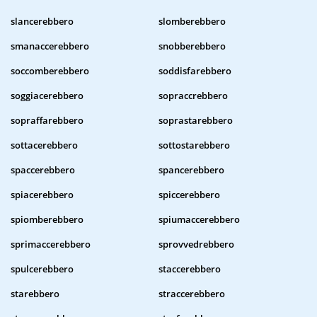
slancerebbero
slomberebbero
smanaccerebbero
snobberebbero
soccomberebbero
soddisfarebbero
soggiacerebbero
sopraccrebbero
sopraffarebbero
soprastarebbero
sottacerebbero
sottostarebbero
spaccerebbero
spancerebbero
spiacerebbero
spiccerebbero
spiomberebbero
spiumaccerebbero
sprimaccerebbero
sprovvedrebbero
spulcerebbero
staccerebbero
starebbero
straccerebbero