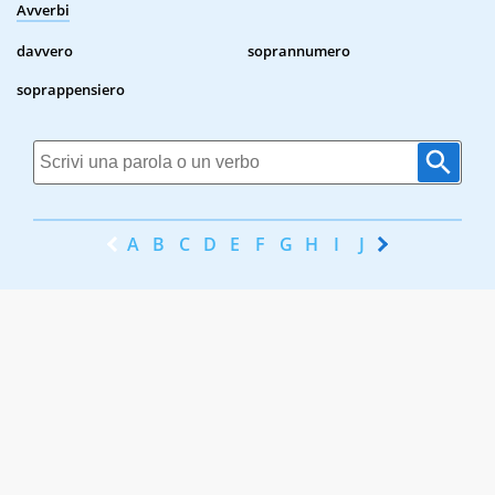
Avverbi
davvero
soprannumero
soprappensiero
A
B
C
D
E
F
G
H
I
J
K
L
M
N