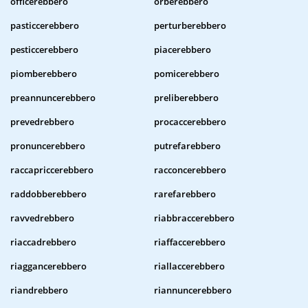
officerebbero
orberebbero
pasticcerebbero
perturberebbero
pesticcerebbero
piacerebbero
piomberebbero
pomicerebbero
preannuncerebbero
preliberebbero
prevedrebbero
procaccerebbero
pronuncerebbero
putrefarebbero
raccapriccerebbero
racconcerebbero
raddobberebbero
rarefarebbero
ravvedrebbero
riabbraccerebbero
riaccadrebbero
riaffaccerebbero
riaggancerebbero
riallaccerebbero
riandrebbero
riannuncerebbero