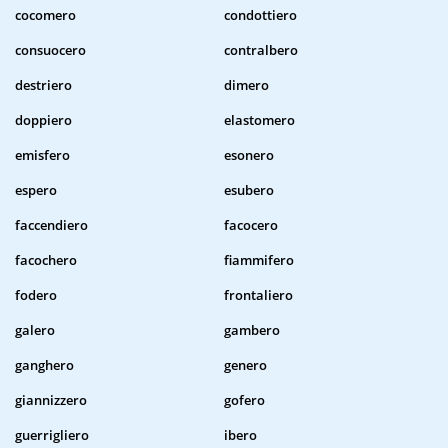
cocomero
condottiero
consuocero
contralbero
destriero
dimero
doppiero
elastomero
emisfero
esonero
espero
esubero
faccendiero
facocero
facochero
fiammifero
fodero
frontaliero
galero
gambero
ganghero
genero
giannizzero
gofero
guerrigliero
ibero