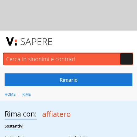
SAPERE
HOME
RIME
Rima con:
affiatero
Sostantivi