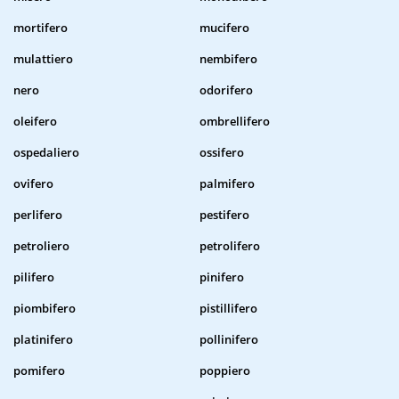
mortifero
mucifero
mulattiero
nembifero
nero
odorifero
oleifero
ombrellifero
ospedaliero
ossifero
ovifero
palmifero
perlifero
pestifero
petroliero
petrolifero
pilifero
pinifero
piombifero
pistillifero
platinifero
pollinifero
pomifero
poppiero