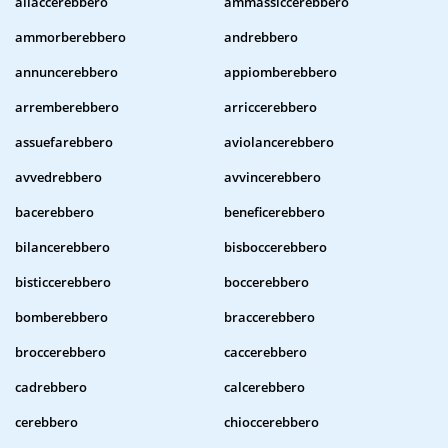
allaccerebbero
ammassiccerebbero
ammorberebbero
andrebbero
annuncerebbero
appiomberebbero
arremberebbero
arriccerebbero
assuefarebbero
aviolancerebbero
avvedrebbero
avvincerebbero
bacerebbero
beneficerebbero
bilancerebbero
bisboccerebbero
bisticcerebbero
boccerebbero
bomberebbero
braccerebbero
broccerebbero
caccerebbero
cadrebbero
calcerebbero
cerebbero
chioccerebbero