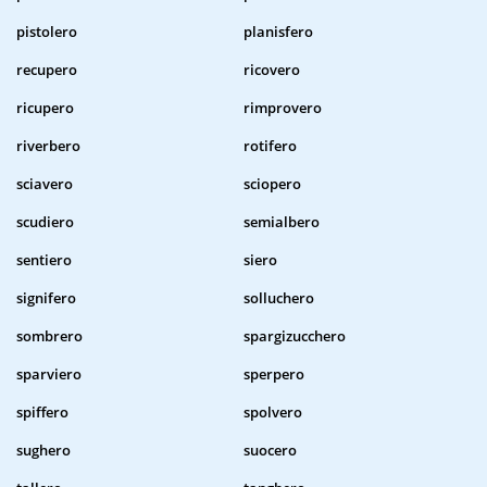
pistolero
planisfero
recupero
ricovero
ricupero
rimprovero
riverbero
rotifero
sciavero
sciopero
scudiero
semialbero
sentiero
siero
signifero
solluchero
sombrero
spargizucchero
sparviero
sperpero
spiffero
spolvero
sughero
suocero