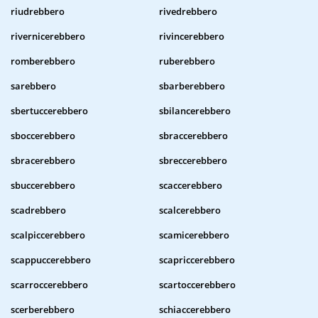
riudrebbero
rivedrebbero
rivernicerebbero
rivincerebbero
romberebbero
ruberebbero
sarebbero
sbarberebbero
sbertuccerebbero
sbilancerebbero
sboccerebbero
sbraccerebbero
sbracerebbero
sbreccerebbero
sbuccerebbero
scaccerebbero
scadrebbero
scalcerebbero
scalpiccerebbero
scamicerebbero
scappuccerebbero
scapriccerebbero
scarroccerebbero
scartoccerebbero
scerberebbero
schiaccerebbero