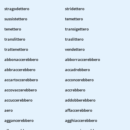
stragodettero
stridettero
sussistettero
temettero
tenettero
transigettero
translittero
traslittero
trattenettero
vendettero
abbonaccerebbero
abborraccerebbero
abbraccerebbero
accadrebbero
accartoccerebbero
acconcerebbero
accovaccerebbero
accrebbero
accuccerebbero
addobberebbero
aero
affaccerebbero
aggancerebbero
agghiaccerebbero