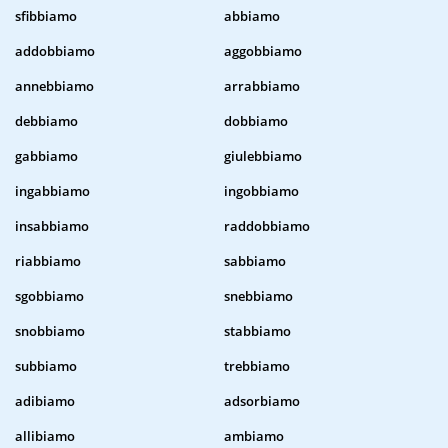
sfibbiamo
abbiamo
addobbiamo
aggobbiamo
annebbiamo
arrabbiamo
debbiamo
dobbiamo
gabbiamo
giulebbiamo
ingabbiamo
ingobbiamo
insabbiamo
raddobbiamo
riabbiamo
sabbiamo
sgobbiamo
snebbiamo
snobbiamo
stabbiamo
subbiamo
trebbiamo
adibiamo
adsorbiamo
allibiamo
ambiamo