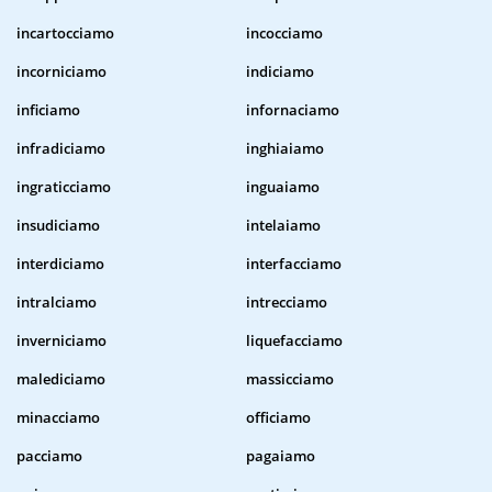
incartocciamo
incocciamo
incorniciamo
indiciamo
inficiamo
infornaciamo
infradiciamo
inghiaiamo
ingraticciamo
inguaiamo
insudiciamo
intelaiamo
interdiciamo
interfacciamo
intralciamo
intrecciamo
inverniciamo
liquefacciamo
malediciamo
massicciamo
minacciamo
officiamo
pacciamo
pagaiamo