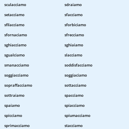
sculacciamo
sdraiamo
setacciamo
sfacciamo
sfilacciamo
sforbiciamo
sfornaciamo
sfrecciamo
sghiacciamo
sghiaiamo
sgualciamo
slacciamo
smanacciamo
soddisfacciamo
soggiacciamo
soggiaciamo
sopraffacciamo
sottacciamo
sottraiamo
spacciamo
spaiamo
spiacciamo
spicciamo
spiumacciamo
sprimacciamo
stacciamo