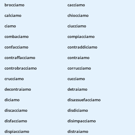
brocciamo
cacciamo
calciamo
chiocciamo
ciamo
ciucciamo
combaciamo
compiacciamo
confacciamo
contraddiciamo
contraffacciamo
contraiamo
controbracciamo
corrucciamo
crucciamo
cucciamo
decontraiamo
detraiamo
diciamo
disassuefacciamo
discacciamo
disdiciamo
disfacciamo
disimpacciamo
dispiacciamo
distraiamo