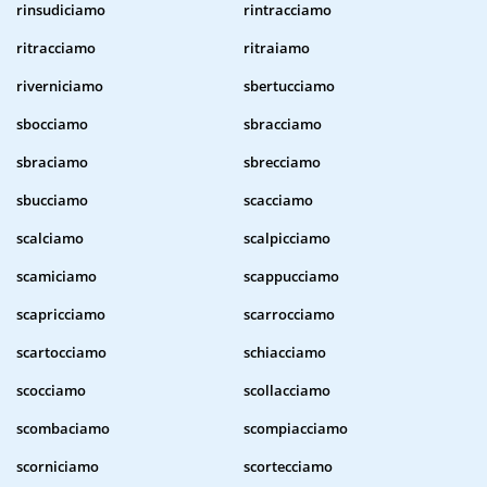
rinsudiciamo
rintracciamo
ritracciamo
ritraiamo
riverniciamo
sbertucciamo
sbocciamo
sbracciamo
sbraciamo
sbrecciamo
sbucciamo
scacciamo
scalciamo
scalpicciamo
scamiciamo
scappucciamo
scapricciamo
scarrocciamo
scartocciamo
schiacciamo
scocciamo
scollacciamo
scombaciamo
scompiacciamo
scorniciamo
scortecciamo