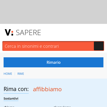
SAPERE
HOME
RIME
Rima con:
affibbiamo
Sostantivi