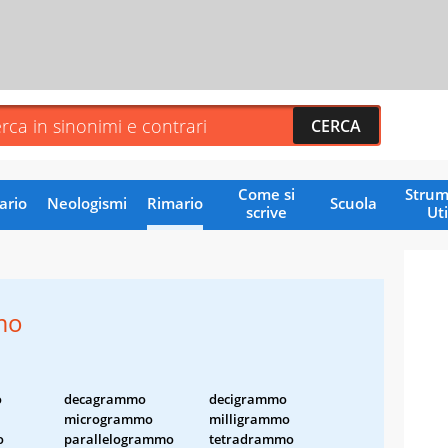
Come si
Strum
ario
Neologismi
Rimario
Scuola
scrive
Uti
mo
o
decagrammo
decigrammo
microgrammo
milligrammo
o
parallelogrammo
tetradrammo