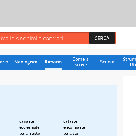
Come si
Strum
ario
Neologismi
Rimario
Scuola
scrive
Uti
canaste
cataste
ecclesiaste
encomiaste
parafraste
paraste