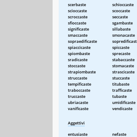
scerbaste
schioccaste
scioccaste
scoccaste
scroccaste
seccaste
sfioccaste
sgambaste
significaste
sillabaste
smaccaste
smonacaste
sopraedificaste
sopredificast
spiaccicaste
spiccaste
spiombaste
sprecaste
sradicaste
stabaccaste
stoccaste
stomacaste
strapiombaste
strascicaste
struccaste
stuccaste
tempificaste
titubaste
traboccaste
trafficaste
truccaste
tubaste
ubriacaste
umidificaste
vanificaste
vendicaste
Aggettivi
entusiaste
nefaste