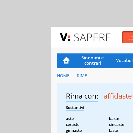
SAPERE
Sinonimi e
Vocabol
contrari
HOME
RIME
Rima con:
affidaste
Sostantivi
aste
baste
ceraste
cineaste
ginnaste
laste