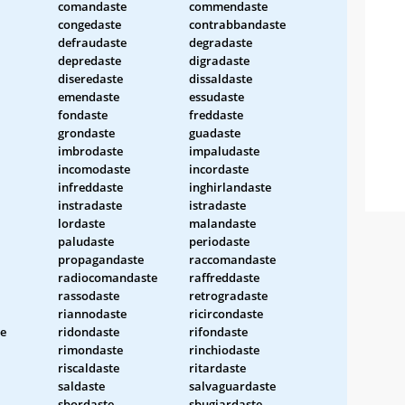
comandaste
commendaste
congedaste
contrabbandaste
defraudaste
degradaste
depredaste
digradaste
diseredaste
dissaldaste
emendaste
essudaste
fondaste
freddaste
grondaste
guadaste
imbrodaste
impaludaste
incomodaste
incordaste
infreddaste
inghirlandaste
instradaste
istradaste
lordaste
malandaste
paludaste
periodaste
propagandaste
raccomandaste
radiocomandaste
raffreddaste
rassodaste
retrogradaste
riannodaste
ricircondaste
e
ridondaste
rifondaste
rimondaste
rinchiodaste
riscaldaste
ritardaste
saldaste
salvaguardaste
sbordaste
sbugiardaste