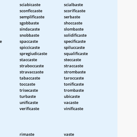
sciabicaste
scialbaste
sconficcaste
scorificaste
semplificaste
serbaste
sgobbaste
shoccaste
sindacaste
slombaste
snobbaste
solidificaste
e
spaccaste
specificaste
spiccicaste
spiluccaste
spregiudicaste
squalificaste
staccaste
steccaste
straboccaste
straccaste
stravaccaste
strombaste
tabaccaste
taroccaste
toccaste
tonificaste
trisecaste
trombaste
turbaste
ubicaste
unificaste
vacaste
verificaste
vinificaste
rimaste
vaste