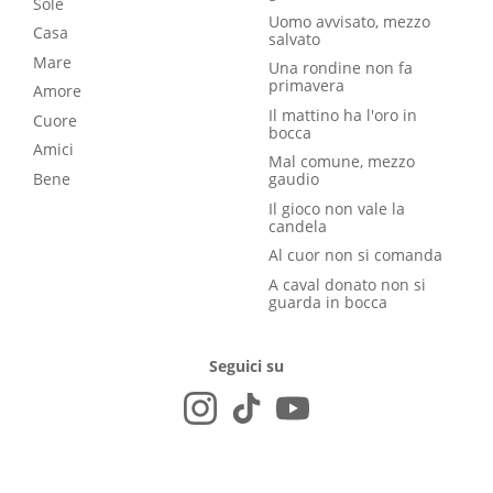
Sole
Uomo avvisato, mezzo
Casa
salvato
Mare
Una rondine non fa
primavera
Amore
Il mattino ha l'oro in
Cuore
bocca
Amici
Mal comune, mezzo
Bene
gaudio
Il gioco non vale la
candela
Al cuor non si comanda
A caval donato non si
guarda in bocca
Seguici su