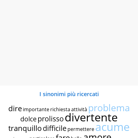
I sinonimi più ricercati
problema
dire
importante
richiesta
attività
divertente
prolisso
dolce
acume
tranquillo
difficile
permettere
amore
fare