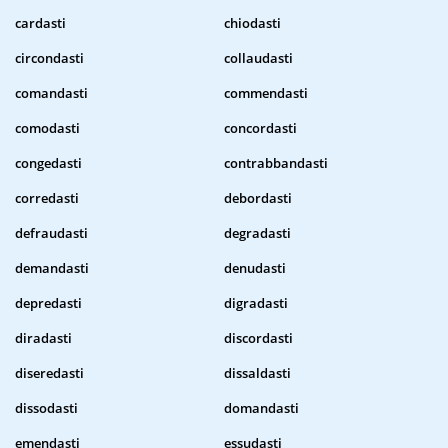
cardasti
chiodasti
circondasti
collaudasti
comandasti
commendasti
comodasti
concordasti
congedasti
contrabbandasti
corredasti
debordasti
defraudasti
degradasti
demandasti
denudasti
depredasti
digradasti
diradasti
discordasti
diseredasti
dissaldasti
dissodasti
domandasti
emendasti
essudasti