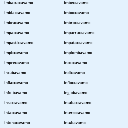
imbacuccavamo
imbeccavamo
imbiaccavamo
imboccavamo
imbracavamo
imbroccavamo
impaccavamo
imparruccavamo
impasticcavamo
impataccavamo
impiccavamo
impiombavamo
imprecavamo
incoccavamo
incubavamo
indicavamo
infiaccavamo
infioccavamo
infoibavamo
inglobavamo
insaccavamo
intabaccavamo
intaccavamo
intersecavamo
intonacavamo
intubavamo