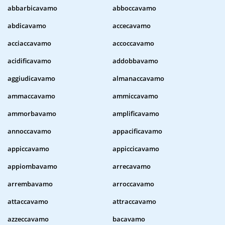
abbarbicavamo
abboccavamo
abdicavamo
accecavamo
acciaccavamo
accoccavamo
acidificavamo
addobbavamo
aggiudicavamo
almanaccavamo
ammaccavamo
ammiccavamo
ammorbavamo
amplificavamo
annoccavamo
appacificavamo
appiccavamo
appiccicavamo
appiombavamo
arrecavamo
arrembavamo
arroccavamo
attaccavamo
attraccavamo
azzeccavamo
bacavamo