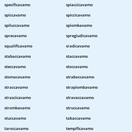
specificavamo
spiaccicavamo
spiccavamo
spiccicavamo
spiluccavamo
spiombavamo
sprecavamo
spregiudicavamo
squalificavamo
sradicavamo
stabaccavamo
staccavamo
steccavamo
stoccavamo
stomacavamo
straboccavamo
straccavamo
strapiombavamo
strascicavamo
stravaccavamo
strombavamo
struccavamo
stuccavamo
tabaccavamo
taroccavamo
tempificavamo