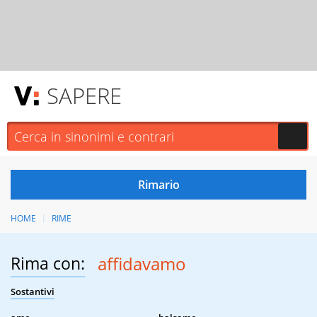
SAPERE
HOME
RIME
Rima con:
affidavamo
Sostantivi