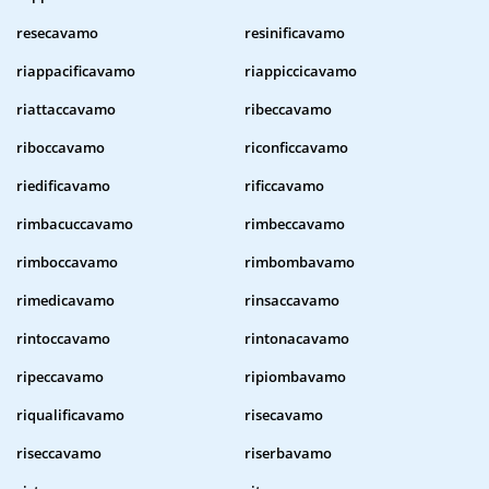
resecavamo
resinificavamo
riappacificavamo
riappiccicavamo
riattaccavamo
ribeccavamo
riboccavamo
riconficcavamo
riedificavamo
rificcavamo
rimbacuccavamo
rimbeccavamo
rimboccavamo
rimbombavamo
rimedicavamo
rinsaccavamo
rintoccavamo
rintonacavamo
ripeccavamo
ripiombavamo
riqualificavamo
risecavamo
riseccavamo
riserbavamo