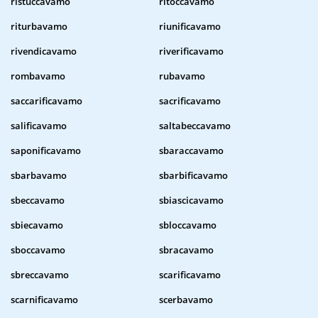
ristuccavamo
ritoccavamo
riturbavamo
riunificavamo
rivendicavamo
riverificavamo
rombavamo
rubavamo
saccarificavamo
sacrificavamo
salificavamo
saltabeccavamo
saponificavamo
sbaraccavamo
sbarbavamo
sbarbificavamo
sbeccavamo
sbiascicavamo
sbiecavamo
sbloccavamo
sboccavamo
sbracavamo
sbreccavamo
scarificavamo
scarnificavamo
scerbavamo