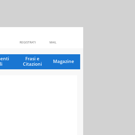
REGISTRATI
MAIL
enti
Frasi e
Magazine
li
Citazioni