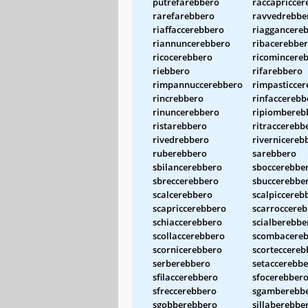
putrefarebbero
raccapriccer
rarefarebbero
ravvedrebbe
riaffaccerebbero
riaggancere
riannuncerebbero
ribacerebbe
ricocerebbero
ricomincere
riebbero
rifarebbero
rimpannuccerebbero
rimpasticce
rincrebbero
rinfaccerebb
rinuncerebbero
ripiombereb
ristarebbero
ritraccerebb
rivedrebbero
rivernicereb
ruberebbero
sarebbero
sbilancerebbero
sboccerebbe
sbreccerebbero
sbuccerebbe
scalcerebbero
scalpiccereb
scapriccerebbero
scarroccere
schiaccerebbero
scialberebbe
scollaccerebbero
scombacere
scornicerebbero
scorteccereb
serberebbero
setaccerebb
sfilaccerebbero
sfocerebber
sfreccerebbero
sgamberebb
sgobberebbero
sillaberebbe