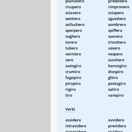
planisfero
presbitero
ricupero
rimprovero
sciavero
sciopero
sentiero
sguattero
solluchero
sombrero
sperpero
spiffero
sughero
suocero
torero
tricottero
tubero
ussero
verniero
vespero
zero
zucchero
autogiro
bancogiro
crumiro
diospiro
fagopiro
ghiro
piropiro
postagiro
rigiro
satiro
tiro
vampiro
Verbi
assidero
avvidero
intravidero
previdero
riconsidero
rividero