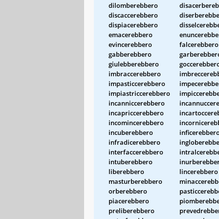
dilomberebbero
disacerbere
discaccerebbero
diserberebb
dispiacerebbero
disselcerebb
emacerebbero
enuncerebbe
evincerebbero
falcerebbero
gabberebbero
garberebber
giulebberebbero
goccerebber
imbraccerebbero
imbreccereb
impasticcerebbero
impecerebbe
impiastriccerebbero
impiccerebb
incanniccerebbero
incannuccer
incapriccerebbero
incartoccere
incomincerebbero
incornicereb
incuberebbero
inficerebber
infradicerebbero
ingloberebb
interfaccerebbero
intralcerebb
intuberebbero
inurberebbe
liberebbero
lincerebbero
masturberebbero
minaccerebb
orberebbero
pasticcerebb
piacerebbero
piomberebb
preliberebbero
prevedrebbe