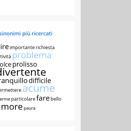
 sinonimi più ricercati
ire
importante
richiesta
problema
tività
prolisso
olce
divertente
ranquillo
difficile
acume
ermettere
fare
particolare
bello
nerme
amore
paura