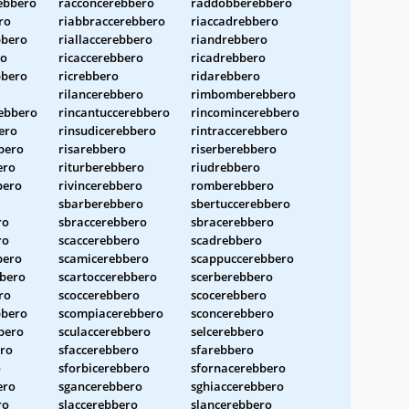
ebbero
racconcerebbero
raddobberebbero
ro
riabbraccerebbero
riaccadrebbero
bbero
riallaccerebbero
riandrebbero
ro
ricaccerebbero
ricadrebbero
bbero
ricrebbero
ridarebbero
rilancerebbero
rimbomberebbero
rebbero
rincantuccerebbero
rincomincerebbero
ero
rinsudicerebbero
rintraccerebbero
bero
risarebbero
riserberebbero
ero
riturberebbero
riudrebbero
bero
rivincerebbero
romberebbero
sbarberebbero
sbertuccerebbero
ro
sbraccerebbero
sbracerebbero
ro
scaccerebbero
scadrebbero
bero
scamicerebbero
scappuccerebbero
bbero
scartoccerebbero
scerberebbero
ro
scoccerebbero
scocerebbero
bbero
scompiacerebbero
sconcerebbero
bero
sculaccerebbero
selcerebbero
ero
sfaccerebbero
sfarebbero
o
sforbicerebbero
sfornacerebbero
ero
sgancerebbero
sghiaccerebbero
ro
slaccerebbero
slancerebbero