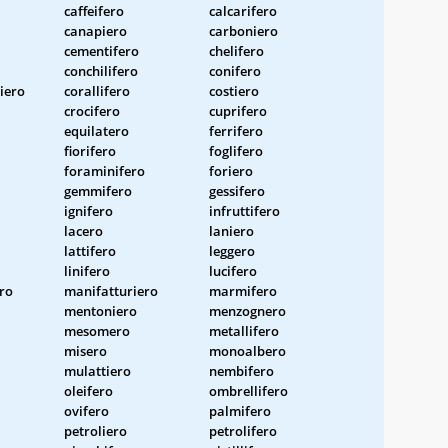
caffeifero
calcarifero
canapiero
carboniero
cementifero
chelifero
conchilifero
conifero
iero
corallifero
costiero
crocifero
cuprifero
equilatero
ferrifero
fiorifero
foglifero
foraminifero
foriero
gemmifero
gessifero
ignifero
infruttifero
lacero
laniero
lattifero
leggero
linifero
lucifero
ro
manifatturiero
marmifero
mentoniero
menzognero
mesomero
metallifero
misero
monoalbero
mulattiero
nembifero
oleifero
ombrellifero
ovifero
palmifero
petroliero
petrolifero