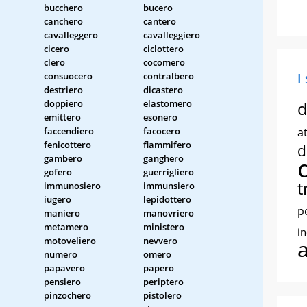
bucchero
bucero
canchero
cantero
cavalleggero
cavalleggiero
cicero
ciclottero
clero
cocomero
consuocero
contralbero
I
destriero
dicastero
doppiero
elastomero
d
emittero
esonero
faccendiero
facocero
at
fenicottero
fiammifero
d
gambero
ganghero
gofero
guerrigliero
t
immunosiero
immunsiero
iugero
lepidottero
p
maniero
manovriero
metamero
ministero
i
motoveliero
nevvero
numero
omero
papavero
papero
pensiero
periptero
pinzochero
pistolero