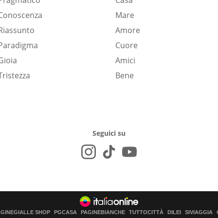
Pragmatico
Casa
Conoscenza
Mare
Riassunto
Amore
Paradigma
Cuore
Gioia
Amici
Tristezza
Bene
Seguici su
AGINEGIALLE SHOP
PGCASA
PAGINEBIANCHE
TUTTOCITTÀ
DILEI
SIVIAGGIA