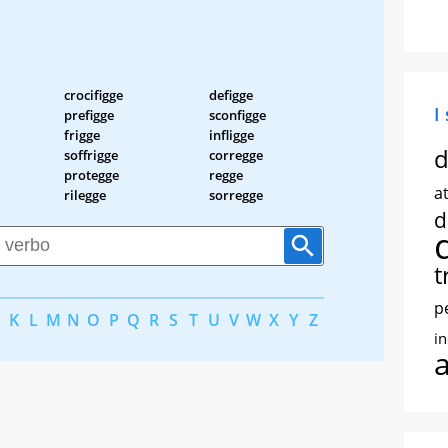
crocifigge
defigge
I
prefigge
sconfigge
frigge
infligge
d
soffrigge
corregge
protegge
regge
at
rilegge
sorregge
d
t
p
K
L
M
N
O
P
Q
R
S
T
U
V
W
X
Y
Z
i