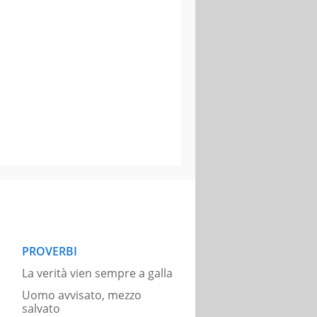
PROVERBI
La verità vien sempre a galla
Uomo avvisato, mezzo
salvato