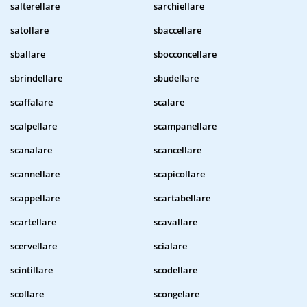
salterellare
sarchiellare
satollare
sbaccellare
sballare
sbocconcellare
sbrindellare
sbudellare
scaffalare
scalare
scalpellare
scampanellare
scanalare
scancellare
scannellare
scapicollare
scappellare
scartabellare
scartellare
scavallare
scervellare
scialare
scintillare
scodellare
scollare
scongelare