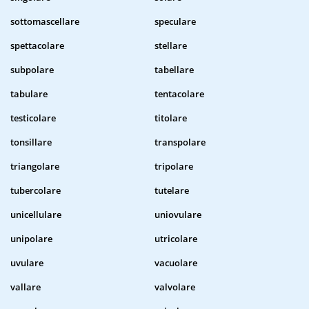
sottomascellare
speculare
spettacolare
stellare
subpolare
tabellare
tabulare
tentacolare
testicolare
titolare
tonsillare
transpolare
triangolare
tripolare
tubercolare
tutelare
unicellulare
uniovulare
unipolare
utricolare
uvulare
vacuolare
vallare
valvolare