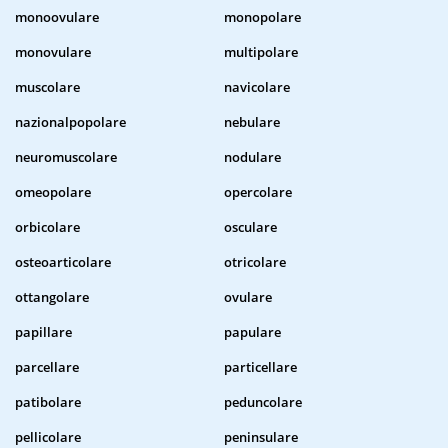
monoovulare
monopolare
monovulare
multipolare
muscolare
navicolare
nazionalpopolare
nebulare
neuromuscolare
nodulare
omeopolare
opercolare
orbicolare
osculare
osteoarticolare
otricolare
ottangolare
ovulare
papillare
papulare
parcellare
particellare
patibolare
peduncolare
pellicolare
peninsulare