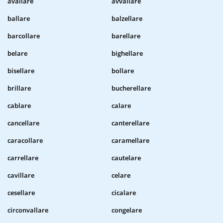
avallare
avvallare
ballare
balzellare
barcollare
barellare
belare
bighellare
bisellare
bollare
brillare
bucherellare
cablare
calare
cancellare
canterellare
caracollare
caramellare
carrellare
cautelare
cavillare
celare
cesellare
cicalare
circonvallare
congelare