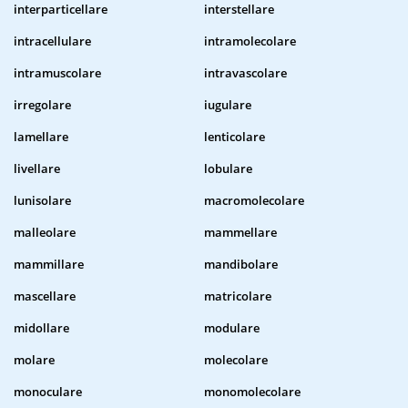
interparticellare
interstellare
intracellulare
intramolecolare
intramuscolare
intravascolare
irregolare
iugulare
lamellare
lenticolare
livellare
lobulare
lunisolare
macromolecolare
malleolare
mammellare
mammillare
mandibolare
mascellare
matricolare
midollare
modulare
molare
molecolare
monoculare
monomolecolare