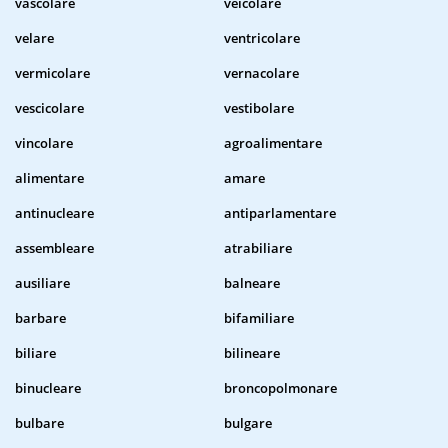
vascolare
veicolare
velare
ventricolare
vermicolare
vernacolare
vescicolare
vestibolare
vincolare
agroalimentare
alimentare
amare
antinucleare
antiparlamentare
assembleare
atrabiliare
ausiliare
balneare
barbare
bifamiliare
biliare
bilineare
binucleare
broncopolmonare
bulbare
bulgare