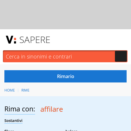
SAPERE
HOME
RIME
Rima con:
affilare
Sostantivi