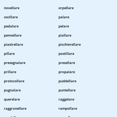
novellare
orpellare
oscillare
palare
pedalare
pelare
pennellare
piallare
piastrellare
picchierellare
pillare
postillare
presegnalare
presellare
prillare
propalare
protocollare
puddellare
pugnalare
puntellare
querelare
raggelare
raggranellare
rampollare