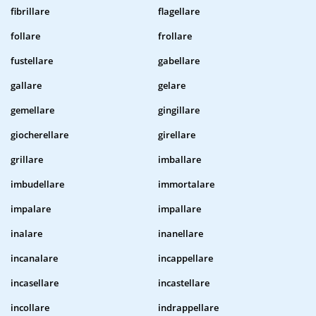
fibrillare
flagellare
follare
frollare
fustellare
gabellare
gallare
gelare
gemellare
gingillare
giocherellare
girellare
grillare
imballare
imbudellare
immortalare
impalare
impallare
inalare
inanellare
incanalare
incappellare
incasellare
incastellare
incollare
indrappellare