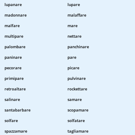
lupanare
lupare
madonnare
malaffare
malfare
mare
multipare
nettare
palombare
panchinare
paninare
pare
pecorare
picare
primipare
pulvinare
retroaltare
rockettare
salinare
samare
santabarbare
scopamare
solfare
solfatare
spazzamare
tagliamare