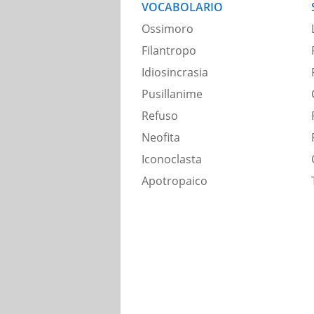
VOCABOLARIO
Ossimoro
Filantropo
Idiosincrasia
Pusillanime
Refuso
Neofita
Iconoclasta
Apotropaico