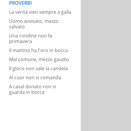
PROVERBI
La verità vien sempre a galla
Uomo avvisato, mezzo
salvato
Una rondine non fa
primavera
Il mattino ha l'oro in bocca
Mal comune, mezzo gaudio
Il gioco non vale la candela
Al cuor non si comanda
A caval donato non si
guarda in bocca