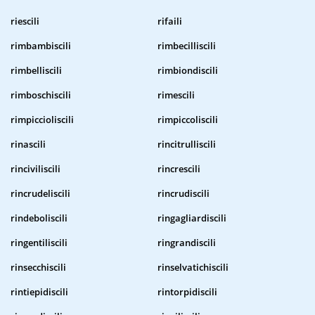
riescili
rifaili
rimbambiscili
rimbecilliscili
rimbelliscili
rimbiondiscili
rimboschiscili
rimescili
rimpiccioliscili
rimpiccoliscili
rinascili
rincitrulliscili
rinciviliscili
rincrescili
rincrudeliscili
rincrudiscili
rindeboliscili
ringagliardiscili
ringentiliscili
ringrandiscili
rinsecchiscili
rinselvatichiscili
rintiepidiscili
rintorpidiscili