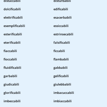
distaccabili
disturbabili
dolcificabili
edificabili
elettrificabili
esacerbabili
esemplificabili
essiccabili
esterificabili
estrinsecabili
eterificabili
falsificabili
fiaccabili
ficcabili
fioccabili
flambabili
fluidificabili
gabbabili
garbabili
gelificabili
giudicabili
giulebbabili
glorificabili
imbacuccabili
imbeccabili
imbiaccabili