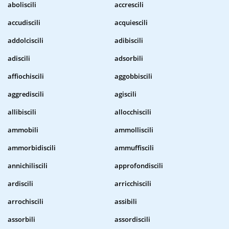
aboliscili
accrescili
accudiscili
acquiescili
addolciscili
adibiscili
adiscili
adsorbili
affiochiscili
aggobbiscili
aggrediscili
agiscili
allibiscili
allocchiscili
ammobili
ammolliscili
ammorbidiscili
ammuffiscili
annichiliscili
approfondiscili
ardiscili
arricchiscili
arrochiscili
assibili
assorbili
assordiscili