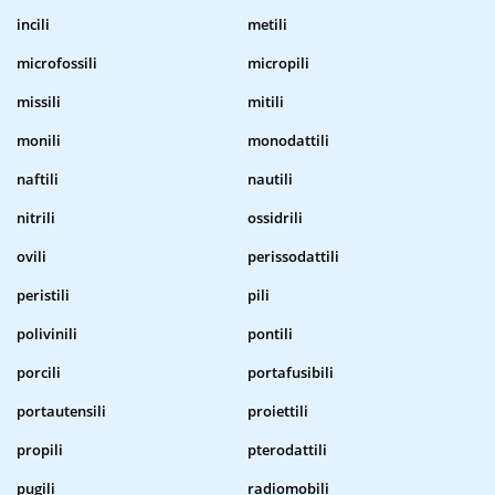
incili
metili
microfossili
micropili
missili
mitili
monili
monodattili
naftili
nautili
nitrili
ossidrili
ovili
perissodattili
peristili
pili
polivinili
pontili
porcili
portafusibili
portautensili
proiettili
propili
pterodattili
pugili
radiomobili