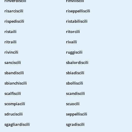
rinverdiscili
rinviliscili
risarciscili
riseppelliscili
rispediscili
ristabiliscili
ristaili
ritorcili
ritraili
rivaili
rivincili
ruggiscili
sanciscili
sbalordiscili
sbandiscili
sbiadiscili
sbianchiscili
sbolliscili
scalfiscili
scandiscili
scompiacili
scuocili
sdruciscili
seppelliscili
sgagliardiscili
sgradiscili