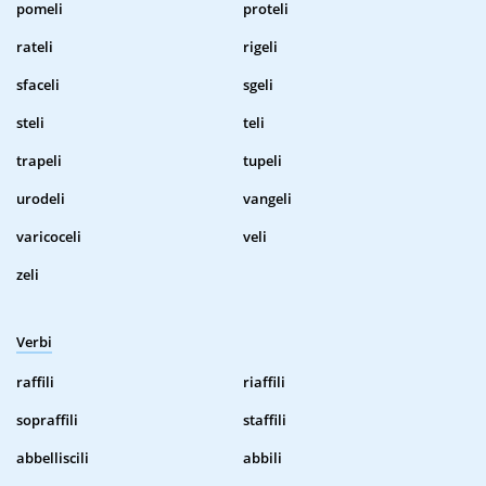
pomeli
proteli
rateli
rigeli
sfaceli
sgeli
steli
teli
trapeli
tupeli
urodeli
vangeli
varicoceli
veli
zeli
Verbi
raffili
riaffili
sopraffili
staffili
abbelliscili
abbili