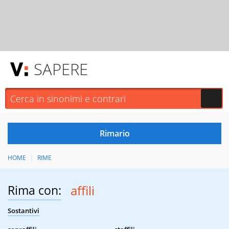
SAPERE
HOME
RIME
Rima con:
affili
Sostantivi