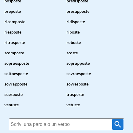
posposte
predisposte
preposte
presupposte
ricomposte
ridisposte
riesposte
riposte
ritrasposte
robuste
scomposte
scoste
sopraesposte
soprapposte
sottoesposte
sovraesposte
sovrapposte
sovresposte
suesposte
trasposte
venuste
vetuste