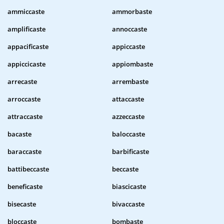
ammiccaste
ammorbaste
amplificaste
annoccaste
appacificaste
appiccaste
appiccicaste
appiombaste
arrecaste
arrembaste
arroccaste
attaccaste
attraccaste
azzeccaste
bacaste
baloccaste
baraccaste
barbificaste
battibeccaste
beccaste
beneficaste
biascicaste
bisecaste
bivaccaste
bloccaste
bombaste