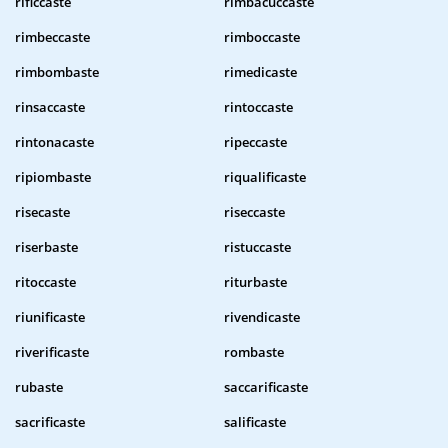
rificcaste
rimbacuccaste
rimbeccaste
rimboccaste
rimbombaste
rimedicaste
rinsaccaste
rintoccaste
rintonacaste
ripeccaste
ripiombaste
riqualificaste
risecaste
riseccaste
riserbaste
ristuccaste
ritoccaste
riturbaste
riunificaste
rivendicaste
riverificaste
rombaste
rubaste
saccarificaste
sacrificaste
salificaste