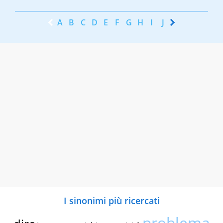
A
B
C
D
E
F
G
H
I
J
K
L
M
N
I sinonimi più ricercati
problema