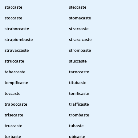
staccaste
steccaste
stoccaste
stomacaste
straboccaste
straccaste
strapiombaste
strascicaste
stravaccaste
strombaste
struccaste
stuccaste
tabaccaste
taroccaste
tempificaste
titubaste
toccaste
tonificaste
traboccaste
trafficaste
trisecaste
trombaste
truccaste
tubaste
turbaste
ubicaste