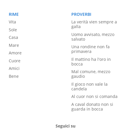
RIME
PROVERBI
Vita
La verità vien sempre a
galla
Sole
Uomo avvisato, mezzo
Casa
salvato
Mare
Una rondine non fa
primavera
Amore
Il mattino ha l'oro in
Cuore
bocca
Amici
Mal comune, mezzo
Bene
gaudio
Il gioco non vale la
candela
Al cuor non si comanda
A caval donato non si
guarda in bocca
Seguici su