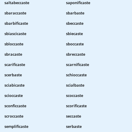
saltabeccaste
saponificaste
sbaraccaste
sbarbaste
sbarbificaste
sbeccaste
sbiascicaste
sbiecaste
sbloccaste
sboccaste
sbracaste
sbreccaste
scarificaste
scarnificaste
scerbaste
schioccaste
sciabicaste
scialbaste
scioccaste
scoccaste
sconficcaste
scorificaste
scroccaste
seccaste
semplificaste
serbaste