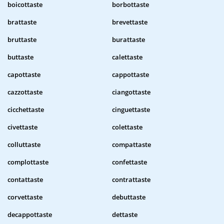
boicottaste
borbottaste
brattaste
brevettaste
bruttaste
burattaste
buttaste
calettaste
capottaste
cappottaste
cazzottaste
ciangottaste
cicchettaste
cinguettaste
civettaste
colettaste
colluttaste
compattaste
complottaste
confettaste
contattaste
contrattaste
corvettaste
debuttaste
decappottaste
dettaste