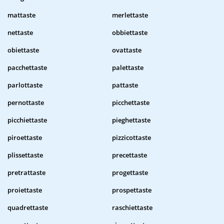
mattaste
merlettaste
nettaste
obbiettaste
obiettaste
ovattaste
pacchettaste
palettaste
parlottaste
pattaste
pernottaste
picchettaste
picchiettaste
pieghettaste
piroettaste
pizzicottaste
plissettaste
precettaste
pretrattaste
progettaste
proiettaste
prospettaste
quadrettaste
raschiettaste