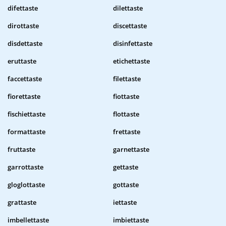
difettaste
dilettaste
dirottaste
discettaste
disdettaste
disinfettaste
eruttaste
etichettaste
faccettaste
filettaste
fiorettaste
fiottaste
fischiettaste
flottaste
formattaste
frettaste
fruttaste
garnettaste
garrottaste
gettaste
gloglottaste
gottaste
grattaste
iettaste
imbellettaste
imbiettaste