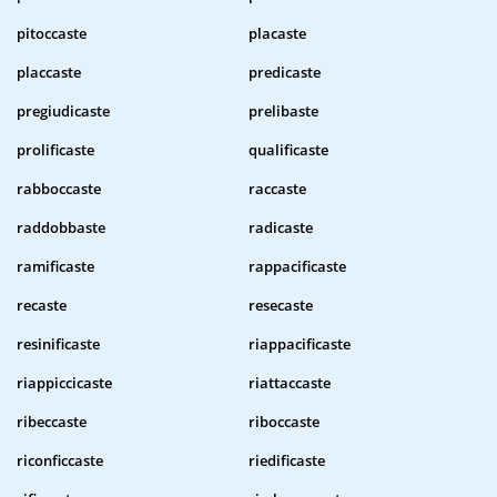
pitoccaste
placaste
placcaste
predicaste
pregiudicaste
prelibaste
prolificaste
qualificaste
rabboccaste
raccaste
raddobbaste
radicaste
ramificaste
rappacificaste
recaste
resecaste
resinificaste
riappacificaste
riappiccicaste
riattaccaste
ribeccaste
riboccaste
riconficcaste
riedificaste