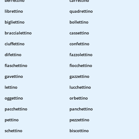
berrettino
carrettino
librettino
quadrettino
bigliettino
bollettino
braccialettino
cassettino
ciuffettino
confettino
difettino
fazzolettino
fiaschettino
fiocchettino
gavettino
gazzettino
lettino
lucchettino
oggettino
orbettino
pacchettino
panchettino
pettino
pezzettino
schettino
biscottino