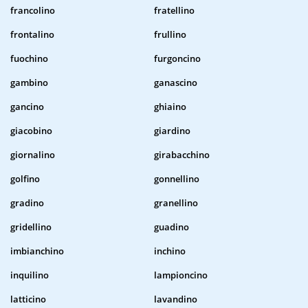
francolino
fratellino
frontalino
frullino
fuochino
furgoncino
gambino
ganascino
gancino
ghiaino
giacobino
giardino
giornalino
girabacchino
golfino
gonnellino
gradino
granellino
gridellino
guadino
imbianchino
inchino
inquilino
lampioncino
latticino
lavandino