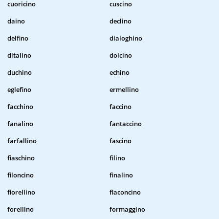
cuoricino
cuscino
daino
declino
delfino
dialoghino
ditalino
dolcino
duchino
echino
eglefino
ermellino
facchino
faccino
fanalino
fantaccino
farfallino
fascino
fiaschino
filino
filoncino
finalino
fiorellino
flaconcino
forellino
formaggino