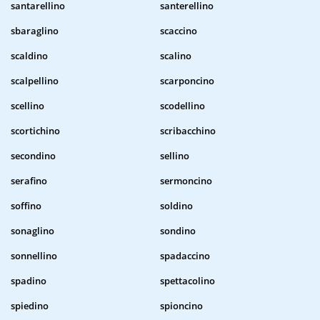
santarellino
santerellino
sbaraglino
scaccino
scaldino
scalino
scalpellino
scarponcino
scellino
scodellino
scortichino
scribacchino
secondino
sellino
serafino
sermoncino
soffino
soldino
sonaglino
sondino
sonnellino
spadaccino
spadino
spettacolino
spiedino
spioncino