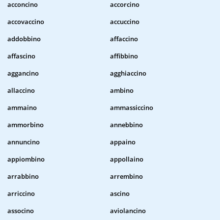
acconcino
accorcino
accovaccino
accuccino
addobbino
affaccino
affascino
affibbino
aggancino
agghiaccino
allaccino
ambino
ammaino
ammassiccino
ammorbino
annebbino
annuncino
appaino
appiombino
appollaino
arrabbino
arrembino
arriccino
ascino
associno
aviolancino