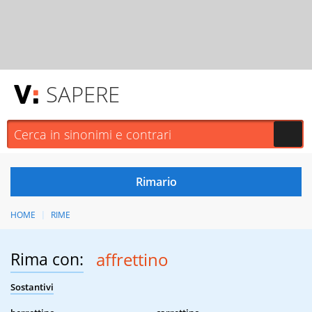
SAPERE
HOME
RIME
Rima con:
affrettino
Sostantivi