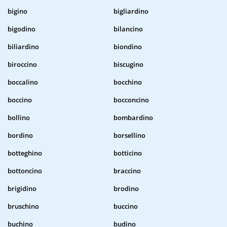
bigino
bigliardino
bigodino
bilancino
biliardino
biondino
biroccino
biscugino
boccalino
bocchino
boccino
bocconcino
bollino
bombardino
bordino
borsellino
botteghino
botticino
bottoncino
braccino
brigidino
brodino
bruschino
buccino
buchino
budino