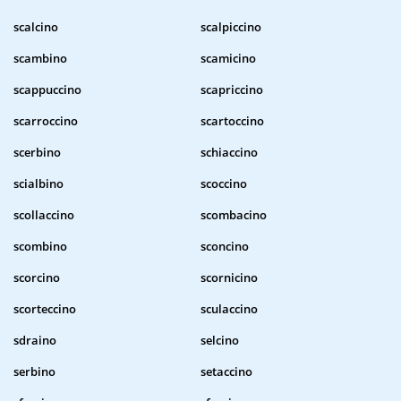
scalcino
scalpiccino
scambino
scamicino
scappuccino
scapriccino
scarroccino
scartoccino
scerbino
schiaccino
scialbino
scoccino
scollaccino
scombacino
scombino
sconcino
scorcino
scornicino
scorteccino
sculaccino
sdraino
selcino
serbino
setaccino