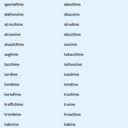
sportellino
stecchino
stelloncino
stiaccino
stracchino
stradino
strascino
stucchino
stuzzichino
succino
sughino
tabacchino
tacchino
talloncino
tardino
taschino
tombino
tondino
tortellino
trachino
traffichino
traino
trombino
truschino
tubicino
tubino