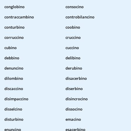
conglobino
consocino
contraccambino
controbilancino
conturbino
coobino
corruccino
cruccino
cubino
cuccino
debbino
delibino
denuncino
derubino
dilombino
disacerbino
discaccino
diserbino
disimpaccino
disincrocino
disselcino
dissocino
disturbino
emacino
enuncino
esacerbino