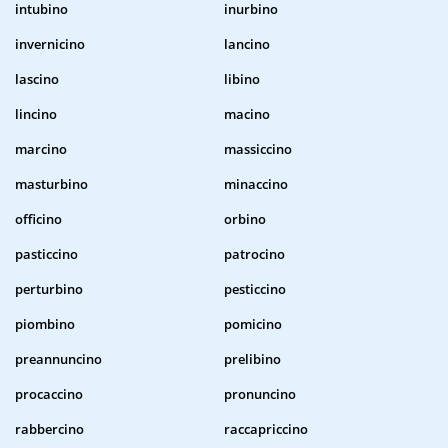
intubino
inurbino
invernicino
lancino
lascino
libino
lincino
macino
marcino
massiccino
masturbino
minaccino
officino
orbino
pasticcino
patrocino
perturbino
pesticcino
piombino
pomicino
preannuncino
prelibino
procaccino
pronuncino
rabbercino
raccapriccino