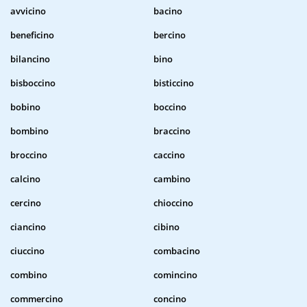
avvicino
bacino
beneficino
bercino
bilancino
bino
bisboccino
bisticcino
bobino
boccino
bombino
braccino
broccino
caccino
calcino
cambino
cercino
chioccino
ciancino
cibino
ciuccino
combacino
combino
comincino
commercino
concino