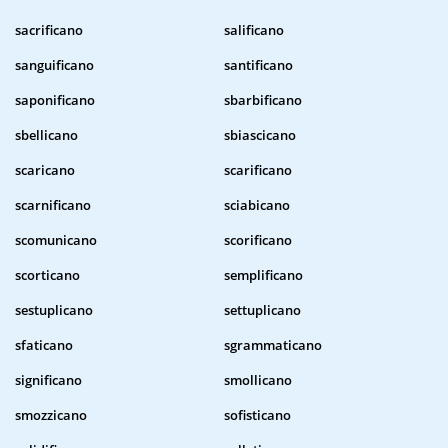
sacrificano
salificano
sanguificano
santificano
saponificano
sbarbificano
sbellicano
sbiascicano
scaricano
scarificano
scarnificano
sciabicano
scomunicano
scorificano
scorticano
semplificano
sestuplicano
settuplicano
sfaticano
sgrammaticano
significano
smollicano
smozzicano
sofisticano