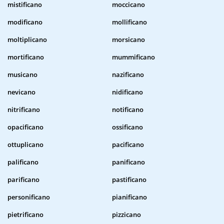
mistificano
moccicano
modificano
mollificano
moltiplicano
morsicano
mortificano
mummificano
musicano
nazificano
nevicano
nidificano
nitrificano
notificano
opacificano
ossificano
ottuplicano
pacificano
palificano
panificano
parificano
pastificano
personificano
pianificano
pietrificano
pizzicano