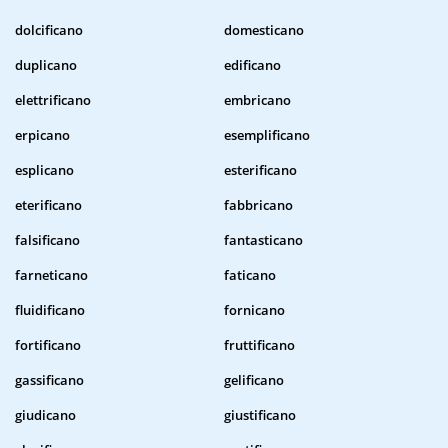
dolcificano
domesticano
duplicano
edificano
elettrificano
embricano
erpicano
esemplificano
esplicano
esterificano
eterificano
fabbricano
falsificano
fantasticano
farneticano
faticano
fluidificano
fornicano
fortificano
fruttificano
gassificano
gelificano
giudicano
giustificano