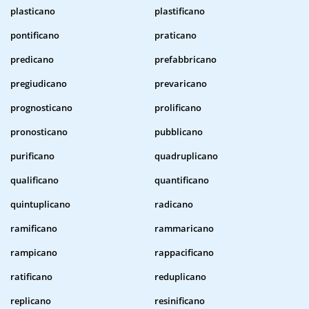
plasticano
plastificano
pontificano
praticano
predicano
prefabbricano
pregiudicano
prevaricano
prognosticano
prolificano
pronosticano
pubblicano
purificano
quadruplicano
qualificano
quantificano
quintuplicano
radicano
ramificano
rammaricano
rampicano
rappacificano
ratificano
reduplicano
replicano
resinificano