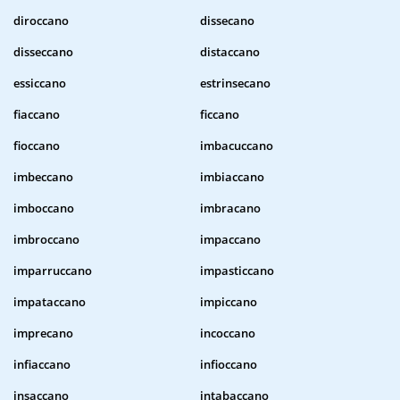
diroccano
dissecano
disseccano
distaccano
essiccano
estrinsecano
fiaccano
ficcano
fioccano
imbacuccano
imbeccano
imbiaccano
imboccano
imbracano
imbroccano
impaccano
imparruccano
impasticcano
impataccano
impiccano
imprecano
incoccano
infiaccano
infioccano
insaccano
intabaccano