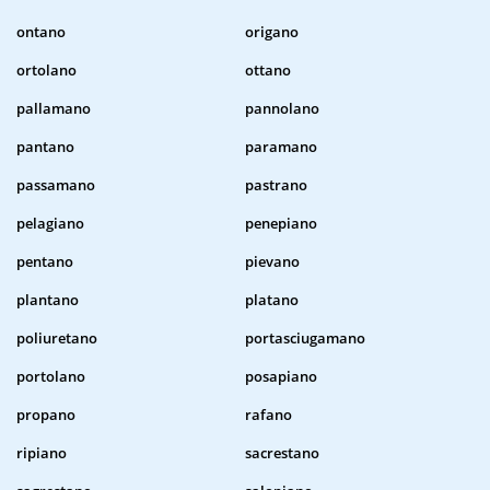
ontano
origano
ortolano
ottano
pallamano
pannolano
pantano
paramano
passamano
pastrano
pelagiano
penepiano
pentano
pievano
plantano
platano
poliuretano
portasciugamano
portolano
posapiano
propano
rafano
ripiano
sacrestano