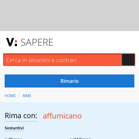
SAPERE
HOME
RIME
Rima con:
affumicano
Sostantivi