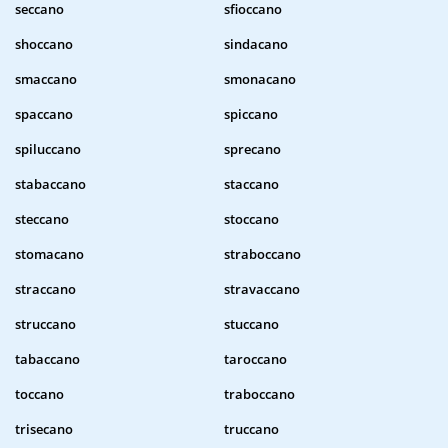
seccano
sfioccano
shoccano
sindacano
smaccano
smonacano
spaccano
spiccano
spiluccano
sprecano
stabaccano
staccano
steccano
stoccano
stomacano
straboccano
straccano
stravaccano
struccano
stuccano
tabaccano
taroccano
toccano
traboccano
trisecano
truccano