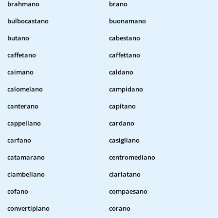
brahmano
brano
bulbocastano
buonamano
butano
cabestano
caffetano
caffettano
caimano
caldano
calomelano
campidano
canterano
capitano
cappellano
cardano
carfano
casigliano
catamarano
centromediano
ciambellano
ciarlatano
cofano
compaesano
convertiplano
corano