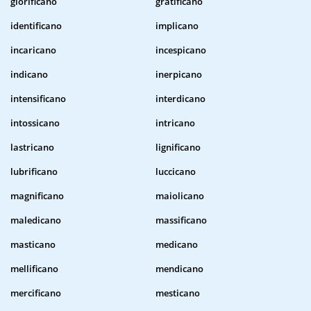
glorificano
gratificano
identificano
implicano
incaricano
incespicano
indicano
inerpicano
intensificano
interdicano
intossicano
intricano
lastricano
lignificano
lubrificano
luccicano
magnificano
maiolicano
maledicano
massificano
masticano
medicano
mellificano
mendicano
mercificano
mesticano