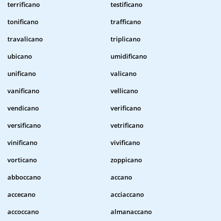
terrificano
testificano
tonificano
trafficano
travalicano
triplicano
ubicano
umidificano
unificano
valicano
vanificano
vellicano
vendicano
verificano
versificano
vetrificano
vinificano
vivificano
vorticano
zoppicano
abboccano
accano
accecano
acciaccano
accoccano
almanaccano