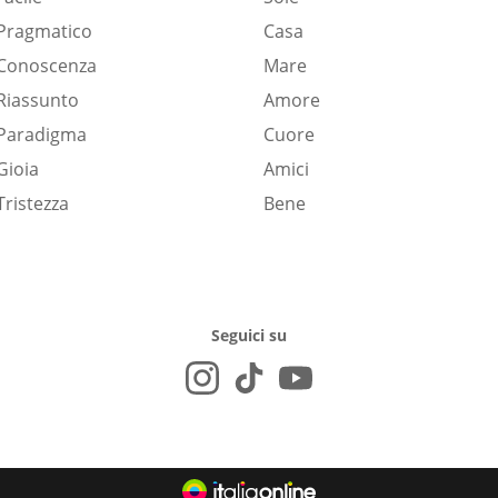
Pragmatico
Casa
Conoscenza
Mare
Riassunto
Amore
Paradigma
Cuore
Gioia
Amici
Tristezza
Bene
Seguici su