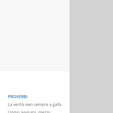
PROVERBI
La verità vien sempre a galla
Uomo avvisato, mezzo