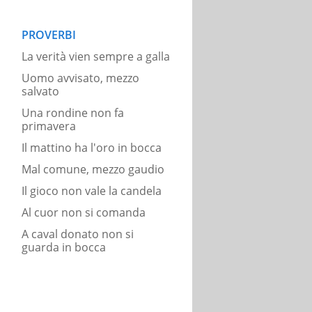
PROVERBI
La verità vien sempre a galla
Uomo avvisato, mezzo
salvato
Una rondine non fa
primavera
Il mattino ha l'oro in bocca
Mal comune, mezzo gaudio
Il gioco non vale la candela
Al cuor non si comanda
A caval donato non si
guarda in bocca