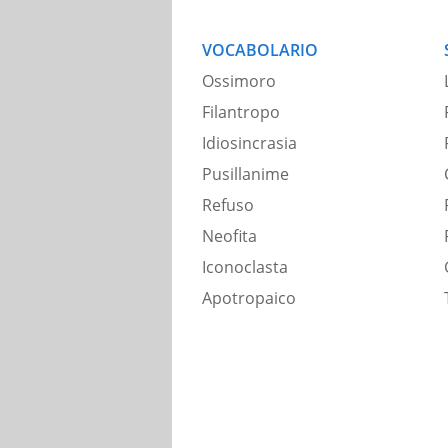
VOCABOLARIO
Ossimoro
Filantropo
Idiosincrasia
Pusillanime
Refuso
Neofita
Iconoclasta
Apotropaico