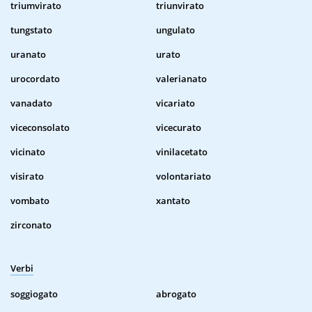
triumvirato
triunvirato
tungstato
ungulato
uranato
urato
urocordato
valerianato
vanadato
vicariato
viceconsolato
vicecurato
vicinato
vinilacetato
visirato
volontariato
vombato
xantato
zirconato
Verbi
soggiogato
abrogato