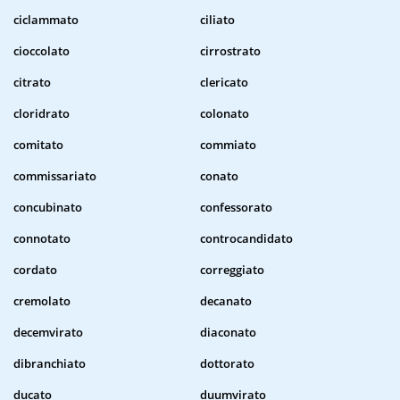
ciclammato
ciliato
cioccolato
cirrostrato
citrato
clericato
cloridrato
colonato
comitato
commiato
commissariato
conato
concubinato
confessorato
connotato
controcandidato
cordato
correggiato
cremolato
decanato
decemvirato
diaconato
dibranchiato
dottorato
ducato
duumvirato