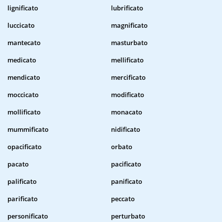
lignificato
lubrificato
luccicato
magnificato
mantecato
masturbato
medicato
mellificato
mendicato
mercificato
moccicato
modificato
mollificato
monacato
mummificato
nidificato
opacificato
orbato
pacato
pacificato
palificato
panificato
parificato
peccato
personificato
perturbato