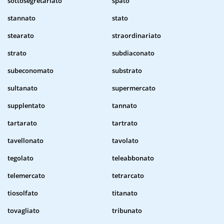
sottosegretariato
spato
stannato
stato
stearato
straordinariato
strato
subdiaconato
subeconomato
substrato
sultanato
supermercato
supplentato
tannato
tartarato
tartrato
tavellonato
tavolato
tegolato
teleabbonato
telemercato
tetrarcato
tiosolfato
titanato
tovagliato
tribunato