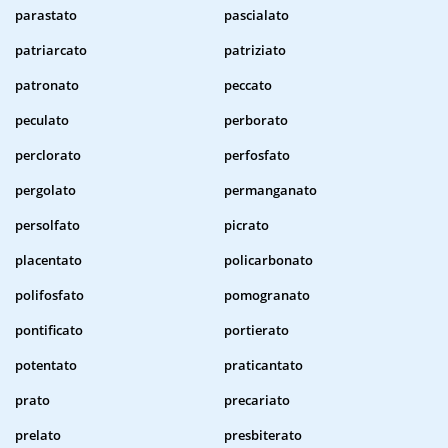
parastato
pascialato
patriarcato
patriziato
patronato
peccato
peculato
perborato
perclorato
perfosfato
pergolato
permanganato
persolfato
picrato
placentato
policarbonato
polifosfato
pomogranato
pontificato
portierato
potentato
praticantato
prato
precariato
prelato
presbiterato