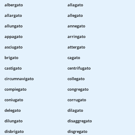
albergato
allagato
allargato
allegato
allungato
annegato
appagato
arringato
asciugato
attergato
brigato
cagato
castigato
centrifugato
circumnavigato
collegato
compiegato
congregato
coniugato
corrugato
delegato
dilagato
dilungato
disaggregato
disbrigato
disgregato