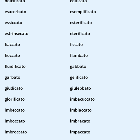
dolcificato
edificato
esacerbato
esemplificato
essiccato
esterificato
estrinsecato
eterificato
fiaccato
ficcato
fioccato
flambato
fluidificato
gabbato
garbato
gelificato
giudicato
giulebbato
glorificato
imbacuccato
imbeccato
imbiaccato
imboccato
imbracato
imbroccato
impaccato