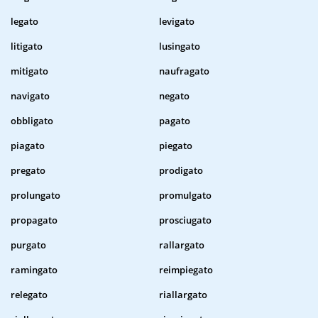
legato
levigato
litigato
lusingato
mitigato
naufragato
navigato
negato
obbligato
pagato
piagato
piegato
pregato
prodigato
prolungato
promulgato
propagato
prosciugato
purgato
rallargato
ramingato
reimpiegato
relegato
riallargato