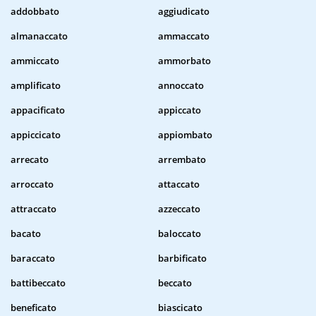
addobbato
aggiudicato
almanaccato
ammaccato
ammiccato
ammorbato
amplificato
annoccato
appacificato
appiccato
appiccicato
appiombato
arrecato
arrembato
arroccato
attaccato
attraccato
azzeccato
bacato
baloccato
baraccato
barbificato
battibeccato
beccato
beneficato
biascicato