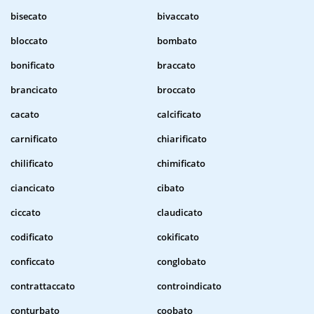
bisecato
bivaccato
bloccato
bombato
bonificato
braccato
brancicato
broccato
cacato
calcificato
carnificato
chiarificato
chilificato
chimificato
ciancicato
cibato
ciccato
claudicato
codificato
cokificato
conficcato
conglobato
contrattaccato
controindicato
conturbato
coobato