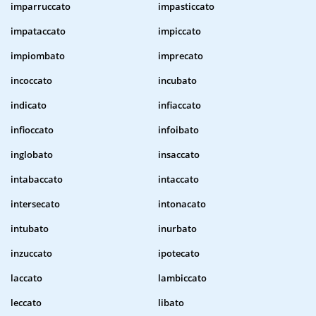
imparruccato
impasticcato
impataccato
impiccato
impiombato
imprecato
incoccato
incubato
indicato
infiaccato
infioccato
infoibato
inglobato
insaccato
intabaccato
intaccato
intersecato
intonacato
intubato
inurbato
inzuccato
ipotecato
laccato
lambiccato
leccato
libato