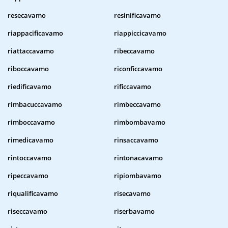
resecavamo
resinificavamo
riappacificavamo
riappiccicavamo
riattaccavamo
ribeccavamo
riboccavamo
riconficcavamo
riedificavamo
rificcavamo
rimbacuccavamo
rimbeccavamo
rimboccavamo
rimbombavamo
rimedicavamo
rinsaccavamo
rintoccavamo
rintonacavamo
ripeccavamo
ripiombavamo
riqualificavamo
risecavamo
riseccavamo
riserbavamo