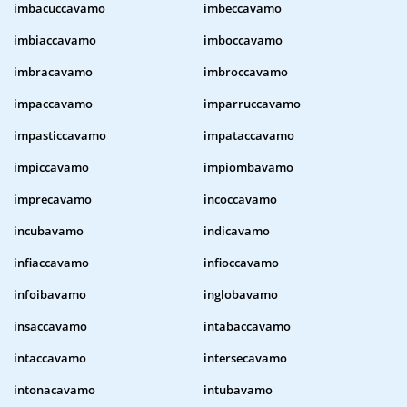
imbacuccavamo
imbeccavamo
imbiaccavamo
imboccavamo
imbracavamo
imbroccavamo
impaccavamo
imparruccavamo
impasticcavamo
impataccavamo
impiccavamo
impiombavamo
imprecavamo
incoccavamo
incubavamo
indicavamo
infiaccavamo
infioccavamo
infoibavamo
inglobavamo
insaccavamo
intabaccavamo
intaccavamo
intersecavamo
intonacavamo
intubavamo