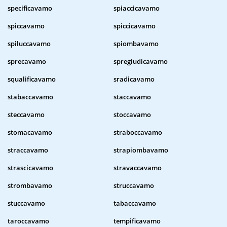
specificavamo
spiaccicavamo
spiccavamo
spiccicavamo
spiluccavamo
spiombavamo
sprecavamo
spregiudicavamo
squalificavamo
sradicavamo
stabaccavamo
staccavamo
steccavamo
stoccavamo
stomacavamo
straboccavamo
straccavamo
strapiombavamo
strascicavamo
stravaccavamo
strombavamo
struccavamo
stuccavamo
tabaccavamo
taroccavamo
tempificavamo