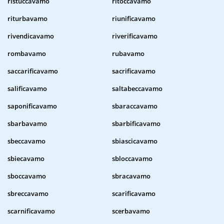
ristuccavamo
ritoccavamo
riturbavamo
riunificavamo
rivendicavamo
riverificavamo
rombavamo
rubavamo
saccarificavamo
sacrificavamo
salificavamo
saltabeccavamo
saponificavamo
sbaraccavamo
sbarbavamo
sbarbificavamo
sbeccavamo
sbiascicavamo
sbiecavamo
sbloccavamo
sboccavamo
sbracavamo
sbreccavamo
scarificavamo
scarnificavamo
scerbavamo