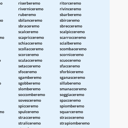
mo
riserberemo
ritorceremo
riverniceremo
rivinceremo
ruberemo
sbarberemo
mo
sbilanceremo
sbirceremo
sbraceremo
sbrecceremo
scalceremo
scalpicceremo
emo
scapricceremo
scarrocceremo
schiacceremo
scialberemo
scollacceremo
scombaceremo
scorceremo
scorniceremo
o
sculacceremo
scuoceremo
setacceremo
sfacceremo
sfoceremo
sforbiceremo
sgamberemo
sganasceremo
o
sgobberemo
sillaberemo
slomberemo
smanacceremo
soccomberemo
soggiaceremo
sovesceremo
spacceremo
spicceremo
spiomberemo
emo
spulceremo
squarceremo
stracceremo
stracoceremo
straliceremo
strapiomberemo