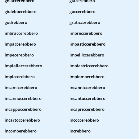
ghiaccerebbero
giacerebbero
giulebberebbero
goccerebbero
godrebbero
graticcerebbero
imbraccerebbero
imbreccerebbero
impaccerebbero
impasticcerebbero
impecerebbero
impelliccerebbero
impiallaccerebbero
impiastriccerebbero
impiccerebbero
impiomberebbero
incamicerebbero
incanniccerebbero
incannuccerebbero
incantuccerebbero
incappuccerebbero
incapriccerebbero
incartoccerebbero
incoccerebbero
incomberebbero
increbbero