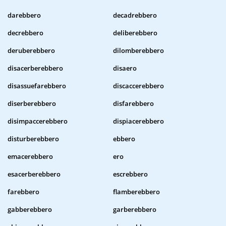
darebbero
decadrebbero
decrebbero
deliberebbero
deruberebbero
dilomberebbero
disacerberebbero
disaero
disassuefarebbero
discaccerebbero
diserberebbero
disfarebbero
disimpaccerebbero
dispiacerebbero
disturberebbero
ebbero
emacerebbero
ero
esacerberebbero
escrebbero
farebbero
flamberebbero
gabberebbero
garberebbero