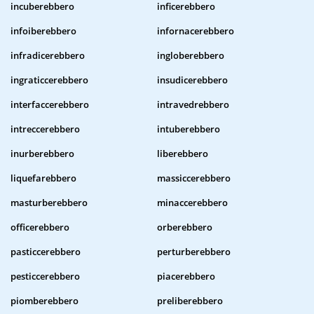
incuberebbero
inficerebbero
infoiberebbero
infornacerebbero
infradicerebbero
ingloberebbero
ingraticcerebbero
insudicerebbero
interfaccerebbero
intravedrebbero
intreccerebbero
intuberebbero
inurberebbero
liberebbero
liquefarebbero
massiccerebbero
masturberebbero
minaccerebbero
officerebbero
orberebbero
pasticcerebbero
perturberebbero
pesticcerebbero
piacerebbero
piomberebbero
preliberebbero