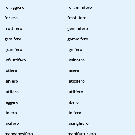
foraggiero
foraminifero
foriero
fossilifero
fruttifero
gemmifero
gessifero
gommifero
granifero
ignifero
infruttifero
insincero
iutiero
lacero
laniero
laticifero
lattiero
lattifero
leggero
libero
liniero
linifero
lucifero
lusinghiero
manganesifero
manifatturiero