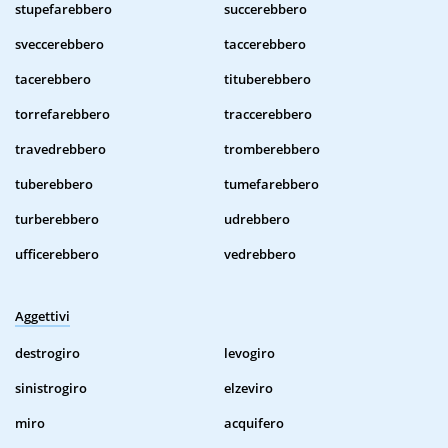
stupefarebbero
succerebbero
sveccerebbero
taccerebbero
tacerebbero
tituberebbero
torrefarebbero
traccerebbero
travedrebbero
tromberebbero
tuberebbero
tumefarebbero
turberebbero
udrebbero
ufficerebbero
vedrebbero
Aggettivi
destrogiro
levogiro
sinistrogiro
elzeviro
miro
acquifero