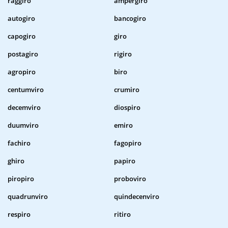
raggiro
ampergiro
autogiro
bancogiro
capogiro
giro
postagiro
rigiro
agropiro
biro
centumviro
crumiro
decemviro
diospiro
duumviro
emiro
fachiro
fagopiro
ghiro
papiro
piropiro
proboviro
quadrunviro
quindecenviro
respiro
ritiro