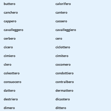
buttero
calorifero
canchero
cantero
cappero
cassero
cavalleggero
cavalleggiero
cerbero
cero
cicero
ciclottero
cimiero
cimitero
clero
cocomero
coleottero
condottiero
consuocero
contralbero
dattero
dermattero
destriero
dicastero
dimero
dittero