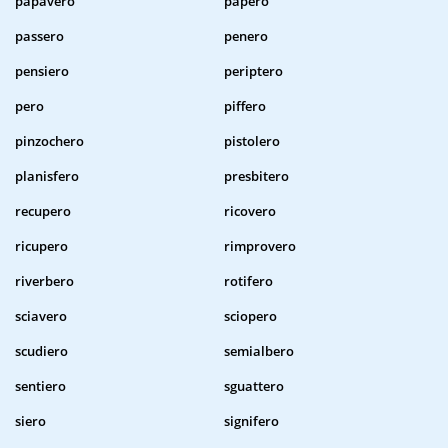
papavero
papero
passero
penero
pensiero
periptero
pero
piffero
pinzochero
pistolero
planisfero
presbitero
recupero
ricovero
ricupero
rimprovero
riverbero
rotifero
sciavero
sciopero
scudiero
semialbero
sentiero
sguattero
siero
signifero