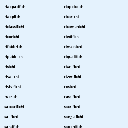
riappacifichi
riappiccichi
riapplichi
ricarichi
riclassifichi
ricomunichi
ricorichi
riedifichi
rifabbrichi
rimastichi
ripubblichi
riqualifichi
risichi
riunifichi
rivalichi
riverifichi
rivivifichi
rosichi
rubrichi
russifichi
saccarifichi
sacrifichi
salifichi
sanguifichi
santifichi
saponifichi