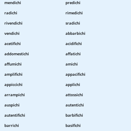
mendichi
predichi
radichi
rimedichi
rivendichi
sradichi
vendichi
abbarbichi
acetifichi
acidifichi
addomestichi
affatichi
affumichi
amichi
amplifichi
appacifichi
appiccichi
applichi
arrampichi
attossichi
auspichi
autentichi
autentifichi
barbifichi
barrichi
basifichi