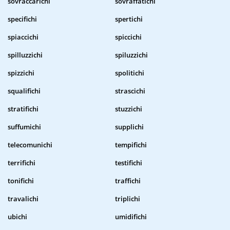
sovraccarichi
sovraffatichi
specifichi
spertichi
spiaccichi
spiccichi
spilluzzichi
spiluzzichi
spizzichi
spolitichi
squalifichi
strascichi
stratifichi
stuzzichi
suffumichi
supplichi
telecomunichi
tempifichi
terrifichi
testifichi
tonifichi
traffichi
travalichi
triplichi
ubichi
umidifichi