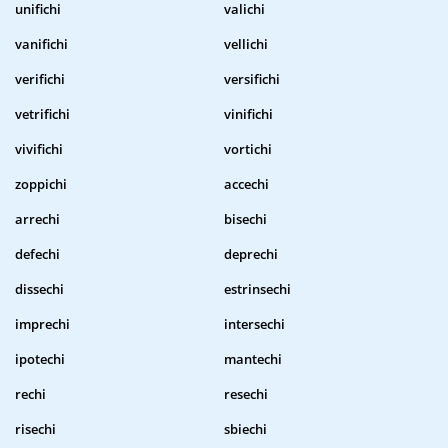
unifichi
valichi
vanifichi
vellichi
verifichi
versifichi
vetrifichi
vinifichi
vivifichi
vortichi
zoppichi
accechi
arrechi
bisechi
defechi
deprechi
dissechi
estrinsechi
imprechi
intersechi
ipotechi
mantechi
rechi
resechi
risechi
sbiechi