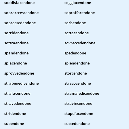
soddisfacendone
soggiacendone
sopraccrescendone
sopraffacendone
soprassedendone
sorbendone
sorridendone
sottacendone
sottraendone
sovreccedendone
spandendone
spedendone
spiacendone
splendendone
sprovvedendone
storcendone
strabenedicendone
stracocendone
strafacendone
stramaledicendone
stravedendone
stravincendone
stridendone
stupefacendone
subendone
succedendone