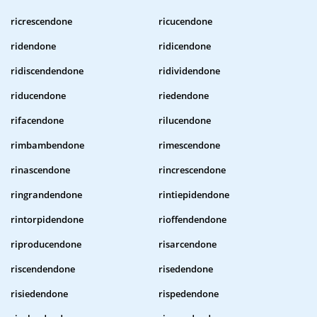
ricrescendone
ricucendone
ridendone
ridicendone
ridiscendendone
ridividendone
riducendone
riedendone
rifacendone
rilucendone
rimbambendone
rimescendone
rinascendone
rincrescendone
ringrandendone
rintiepidendone
rintorpidendone
rioffendendone
riproducendone
risarcendone
riscendendone
risedendone
risiedendone
rispedendone