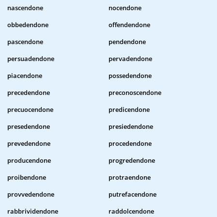
nascendone
nocendone
obbedendone
offendendone
pascendone
pendendone
persuadendone
pervadendone
piacendone
possedendone
precedendone
preconoscendone
precuocendone
predicendone
presedendone
presiedendone
prevedendone
procedendone
producendone
progredendone
proibendone
protraendone
provvedendone
putrefacendone
rabbrividendone
raddolcendone