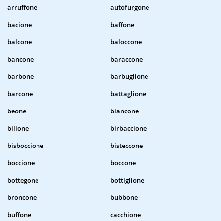
arruffone
autofurgone
bacione
baffone
balcone
baloccone
bancone
baraccone
barbone
barbuglione
barcone
battaglione
beone
biancone
bilione
birbaccione
bisboccione
bisteccone
boccione
boccone
bottegone
bottiglione
broncone
bubbone
buffone
cacchione