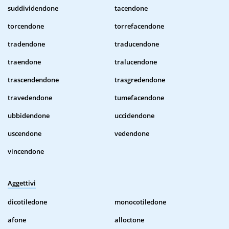
suddividendone
tacendone
torcendone
torrefacendone
tradendone
traducendone
traendone
tralucendone
trascendendone
trasgredendone
travedendone
tumefacendone
ubbidendone
uccidendone
uscendone
vedendone
vincendone
Aggettivi
dicotiledone
monocotiledone
afone
alloctone