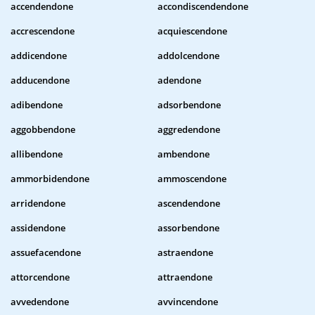
accendendone
accondiscendendone
accrescendone
acquiescendone
addicendone
addolcendone
adducendone
adendone
adibendone
adsorbendone
aggobbendone
aggredendone
allibendone
ambendone
ammorbidendone
ammoscendone
arridendone
ascendendone
assidendone
assorbendone
assuefacendone
astraendone
attorcendone
attraendone
avvedendone
avvincendone