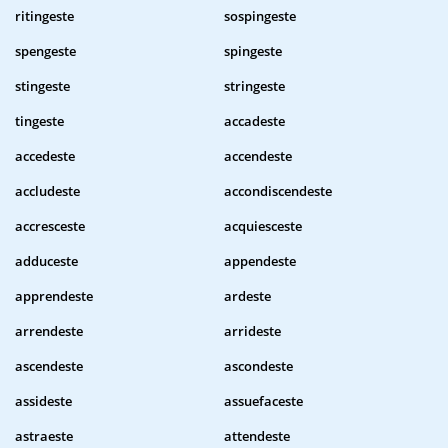
ritingeste
sospingeste
spengeste
spingeste
stingeste
stringeste
tingeste
accadeste
accedeste
accendeste
accludeste
accondiscendeste
accresceste
acquiesceste
adduceste
appendeste
apprendeste
ardeste
arrendeste
arrideste
ascendeste
ascondeste
assideste
assuefaceste
astraeste
attendeste