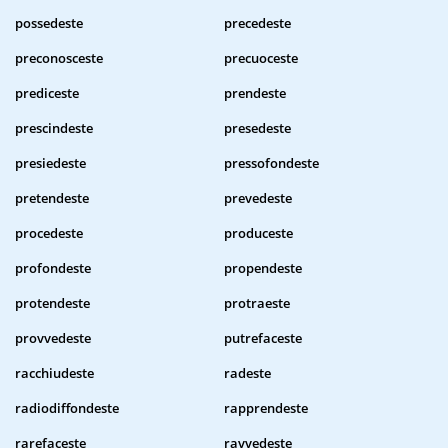
possedeste
precedeste
preconosceste
precuoceste
prediceste
prendeste
prescindeste
presedeste
presiedeste
pressofondeste
pretendeste
prevedeste
procedeste
produceste
profondeste
propendeste
protendeste
protraeste
provvedeste
putrefaceste
racchiudeste
radeste
radiodiffondeste
rapprendeste
rarefaceste
ravvedeste