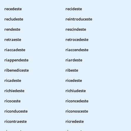
recedeste
recideste
recludeste
reintroduceste
rendeste
rescindeste
retraeste
retrocedeste
riaccadeste
riaccendeste
riappendeste
riardeste
ribenediceste
ribeste
ricadeste
ricedeste
richiedeste
richiudeste
ricoceste
riconcedeste
riconduceste
riconosceste
ricontraeste
ricredeste