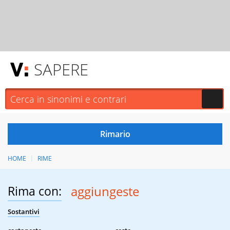
SAPERE
HOME
RIME
Rima con:
aggiungeste
Sostantivi