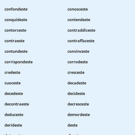
confondeste
conosceste
conquideste
contendeste
contorceste
contraddiceste
contraeste
contraffaceste
contundeste
convinceste
corrispondeste
corrodeste
credeste
cresceste
cuoceste
decadeste
decedeste
decideste
decontraeste
decresceste
deduceste
demordeste
derideste
deste