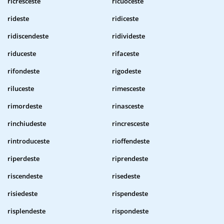
ricresceste
ricuoceste
rideste
ridiceste
ridiscendeste
ridivideste
riduceste
rifaceste
rifondeste
rigodeste
riluceste
rimesceste
rimordeste
rinasceste
rinchiudeste
rincresceste
rintroduceste
rioffendeste
riperdeste
riprendeste
riscendeste
risedeste
risiedeste
rispendeste
risplendeste
rispondeste