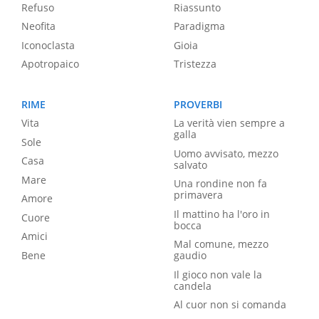
Refuso
Riassunto
Neofita
Paradigma
Iconoclasta
Gioia
Apotropaico
Tristezza
RIME
PROVERBI
Vita
La verità vien sempre a
galla
Sole
Uomo avvisato, mezzo
Casa
salvato
Mare
Una rondine non fa
primavera
Amore
Il mattino ha l'oro in
Cuore
bocca
Amici
Mal comune, mezzo
Bene
gaudio
Il gioco non vale la
candela
Al cuor non si comanda