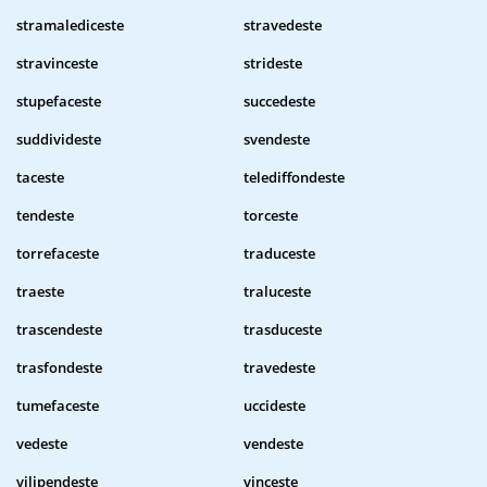
stramalediceste
stravedeste
stravinceste
strideste
stupefaceste
succedeste
suddivideste
svendeste
taceste
telediffondeste
tendeste
torceste
torrefaceste
traduceste
traeste
traluceste
trascendeste
trasduceste
trasfondeste
travedeste
tumefaceste
uccideste
vedeste
vendeste
vilipendeste
vinceste