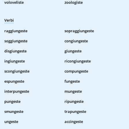
voloveliste
zoologiste
Verbi
raggiungeste
sopraggiungeste
soggiungeste
congiungeste
disgiungeste
giungeste
ingiungeste
ricongiungeste
scongiungeste
compungeste
espungeste
fungeste
interpungeste
mungeste
pungeste
ripungeste
smungeste
trapungeste
ungeste
accingeste