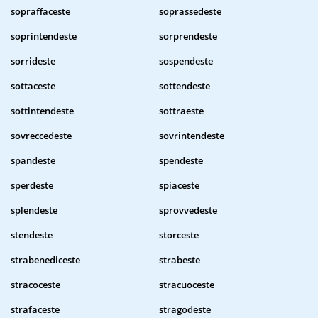
sopraffaceste
soprassedeste
soprintendeste
sorprendeste
sorrideste
sospendeste
sottaceste
sottendeste
sottintendeste
sottraeste
sovreccedeste
sovrintendeste
spandeste
spendeste
sperdeste
spiaceste
splendeste
sprovvedeste
stendeste
storceste
strabenediceste
strabeste
stracoceste
stracuoceste
strafaceste
stragodeste