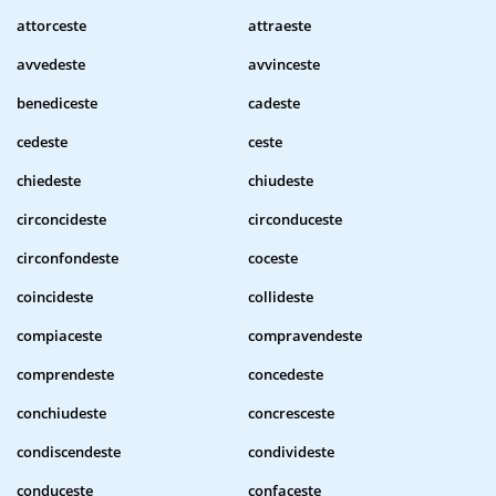
attorceste
attraeste
avvedeste
avvinceste
benediceste
cadeste
cedeste
ceste
chiedeste
chiudeste
circoncideste
circonduceste
circonfondeste
coceste
coincideste
collideste
compiaceste
compravendeste
comprendeste
concedeste
conchiudeste
concresceste
condiscendeste
condivideste
conduceste
confaceste