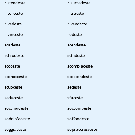
ristendeste
risuccedeste
ritorceste
ritraeste
rivedeste
rivendeste
rivinceste
rodeste
scadeste
scendeste
schiudeste
scindeste
scoceste
scompiaceste
sconosceste
scoscendeste
scuoceste
sedeste
seduceste
sfaceste
socchiudeste
soccombeste
soddisfaceste
soffondeste
soggiaceste
sopraccresceste