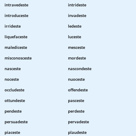
intravedeste
intrideste
introduceste
invadeste
irrideste
ledeste
liquefaceste
luceste
malediceste
mesceste
misconosceste
mordeste
nasceste
nascondeste
noceste
nuoceste
occludeste
offendeste
ottundeste
pasceste
pendeste
perdeste
persuadeste
pervadeste
piaceste
plaudeste