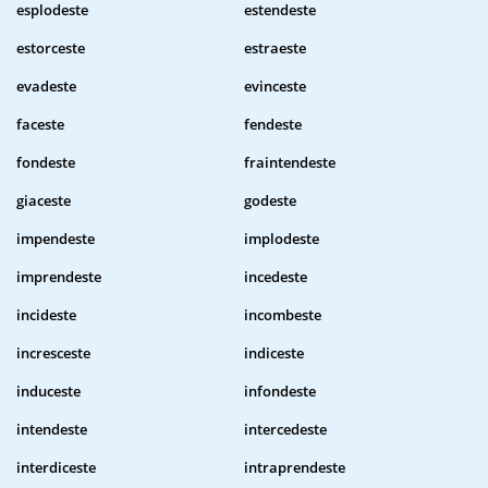
esplodeste
estendeste
estorceste
estraeste
evadeste
evinceste
faceste
fendeste
fondeste
fraintendeste
giaceste
godeste
impendeste
implodeste
imprendeste
incedeste
incideste
incombeste
incresceste
indiceste
induceste
infondeste
intendeste
intercedeste
interdiceste
intraprendeste