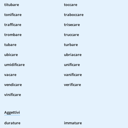
titubare
toccare
tonificare
traboccare
trafficare
trisecare
trombare
truccare
tubare
turbare
ubicare
ubriacare
umidificare
unificare
vacare
vanificare
vendicare
verificare
vinificare
Aggettivi
durature
immature