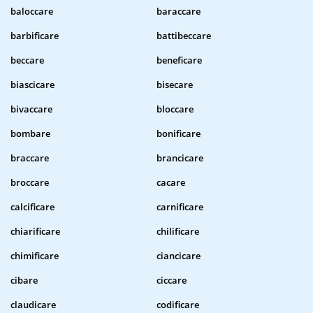
baloccare
baraccare
barbificare
battibeccare
beccare
beneficare
biascicare
bisecare
bivaccare
bloccare
bombare
bonificare
braccare
brancicare
broccare
cacare
calcificare
carnificare
chiarificare
chilificare
chimificare
ciancicare
cibare
ciccare
claudicare
codificare