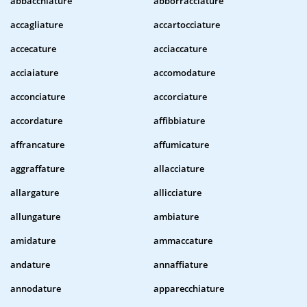
abbacchiature
abborracciature
accagliature
accartocciature
accecature
acciaccature
acciaiature
accomodature
acconciature
accorciature
accordature
affibbiature
affrancature
affumicature
aggraffature
allacciature
allargature
allicciature
allungature
ambiature
amidature
ammaccature
andature
annaffiature
annodature
apparecchiature