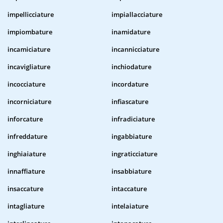
impellicciature
impiallacciature
impiombature
inamidature
incamiciature
incannicciature
incavigliature
inchiodature
incocciature
incordature
incorniciature
infiascature
inforcature
infradiciature
infreddature
ingabbiature
inghiaiature
ingraticciature
innaffiature
insabbiature
insaccature
intaccature
intagliature
intelaiature