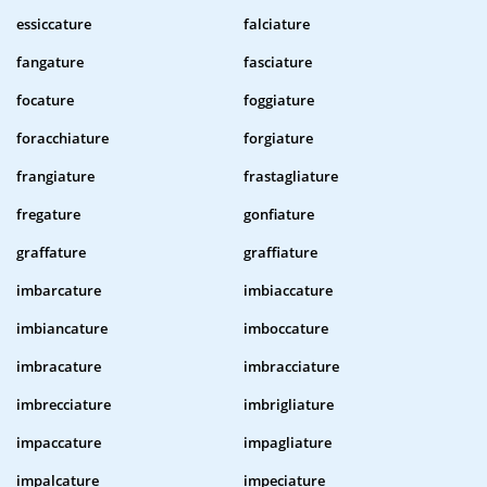
essiccature
falciature
fangature
fasciature
focature
foggiature
foracchiature
forgiature
frangiature
frastagliature
fregature
gonfiature
graffature
graffiature
imbarcature
imbiaccature
imbiancature
imboccature
imbracature
imbracciature
imbrecciature
imbrigliature
impaccature
impagliature
impalcature
impeciature