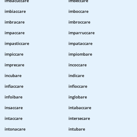
imbacuccare
imbeccare
imbiaccare
imboccare
imbracare
imbroccare
impaccare
imparruccare
impasticcare
impataccare
impiccare
impiombare
imprecare
incoccare
incubare
indicare
infiaccare
infioccare
infoibare
inglobare
insaccare
intabaccare
intaccare
intersecare
intonacare
intubare