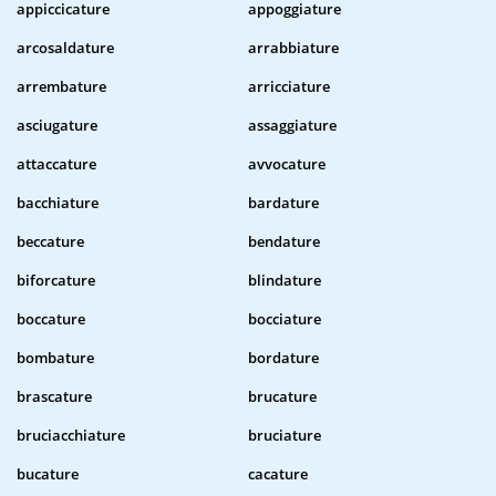
appiccicature
appoggiature
arcosaldature
arrabbiature
arrembature
arricciature
asciugature
assaggiature
attaccature
avvocature
bacchiature
bardature
beccature
bendature
biforcature
blindature
boccature
bocciature
bombature
bordature
brascature
brucature
bruciacchiature
bruciature
bucature
cacature