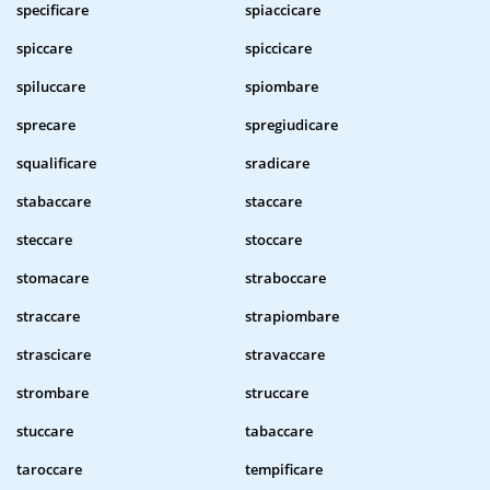
specificare
spiaccicare
spiccare
spiccicare
spiluccare
spiombare
sprecare
spregiudicare
squalificare
sradicare
stabaccare
staccare
steccare
stoccare
stomacare
straboccare
straccare
strapiombare
strascicare
stravaccare
strombare
struccare
stuccare
tabaccare
taroccare
tempificare