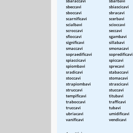
sbaraccavi
sbarbavi
sbeccavi
sbiascicavi
sboccavi
sbracavi
scarnificavi
scerbavi
scialbavi
scioccavi
scroccavi
seccavi
sfioccavi
sgambavi
significavi
sillabavi
smaccavi
smonacavi
sopraedificavi
sopredificavi
spiaccicavi
spiccavi
spiombavi
sprecavi
sradicavi
stabaccavi
stoccavi
stomacavi
strapiombavi
strascicavi
struccavi
stuccavi
tempificavi
titubavi
traboccavi
trafficavi
truccavi
tubavi
ubriacavi
umidificavi
vanificavi
vendicavi