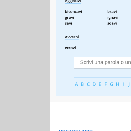
Aggettivi
biconcavi
bravi
gravi
ignavi
savi
soavi
Avverbi
eccovi
A
B
C
D
E
F
G
H
I
J