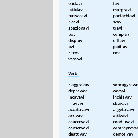
enclavi
favi
laticlavi
margravi
passacavi
portachiavi
ricavi
scavi
spazionavi
travi
bovi
compluvi
displuvi
effluvi
ovi
pediluvi
ritrovi
rovi
vescovi
Verbi
riaggravavi
sopraggrava
depravavi
cavavi
incavavi
inchiavavi
rilavavi
sbavavi
accattivavi
aggettivavi
arrivavi
attivavi
coacervavi
coadiuvavi
conservavi
controprova
deattivavi
demotivavi