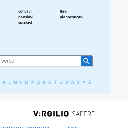
concavi
flavi
panslavi
pianoconcavi
succlavi
K
L
M
N
O
P
Q
R
S
T
U
V
W
X
Y
Z
SAPERE