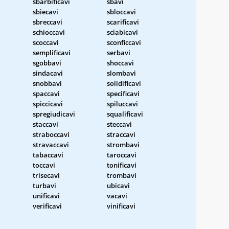
sbarbificavi
sbavi
sbiecavi
sbloccavi
sbreccavi
scarificavi
schioccavi
sciabicavi
scoccavi
sconficcavi
semplificavi
serbavi
sgobbavi
shoccavi
sindacavi
slombavi
snobbavi
solidificavi
spaccavi
specificavi
spiccicavi
spiluccavi
spregiudicavi
squalificavi
staccavi
steccavi
straboccavi
straccavi
stravaccavi
strombavi
tabaccavi
taroccavi
toccavi
tonificavi
trisecavi
trombavi
turbavi
ubicavi
unificavi
vacavi
verificavi
vinificavi