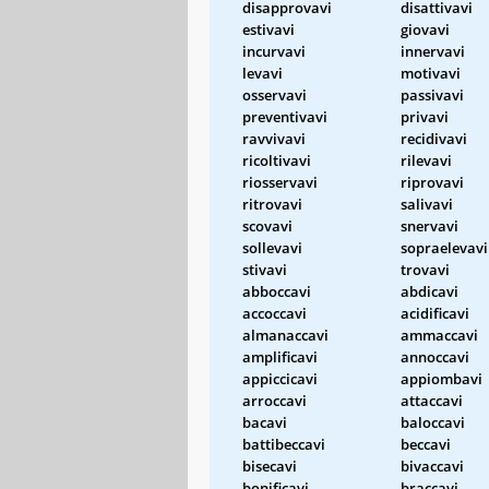
disapprovavi
disattivavi
estivavi
giovavi
incurvavi
innervavi
levavi
motivavi
osservavi
passivavi
preventivavi
privavi
ravvivavi
recidivavi
ricoltivavi
rilevavi
riosservavi
riprovavi
ritrovavi
salivavi
scovavi
snervavi
sollevavi
sopraelevavi
stivavi
trovavi
abboccavi
abdicavi
accoccavi
acidificavi
almanaccavi
ammaccavi
amplificavi
annoccavi
appiccicavi
appiombavi
arroccavi
attaccavi
bacavi
baloccavi
battibeccavi
beccavi
bisecavi
bivaccavi
bonificavi
braccavi