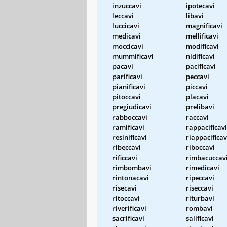
inzuccavi
ipotecavi
leccavi
libavi
luccicavi
magnificavi
medicavi
mellificavi
moccicavi
modificavi
mummificavi
nidificavi
pacavi
pacificavi
parificavi
peccavi
pianificavi
piccavi
pitoccavi
placavi
pregiudicavi
prelibavi
rabboccavi
raccavi
ramificavi
rappacificavi
resinificavi
riappacificav
ribeccavi
riboccavi
rificcavi
rimbacuccav
rimbombavi
rimedicavi
rintonacavi
ripeccavi
risecavi
riseccavi
ritoccavi
riturbavi
riverificavi
rombavi
sacrificavi
salificavi