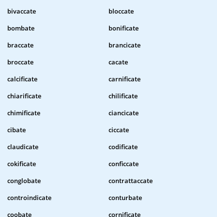
bivaccate
bloccate
bombate
bonificate
braccate
brancicate
broccate
cacate
calcificate
carnificate
chiarificate
chilificate
chimificate
ciancicate
cibate
ciccate
claudicate
codificate
cokificate
conficcate
conglobate
contrattaccate
controindicate
conturbate
coobate
cornificate