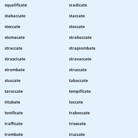
squalificate
sradicate
stabaccate
staccate
steccate
stoccate
stomacate
straboccate
straccate
strapiombate
strascicate
stravaccate
strombate
struccate
stuccate
tabaccate
taroccate
tempificate
titubate
toccate
tonificate
traboccate
trafficate
trisecate
trombate
truccate