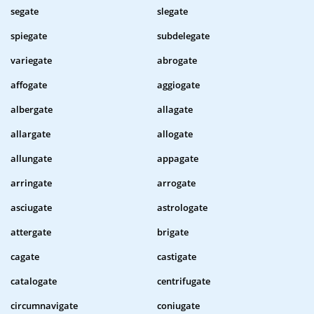
segate
slegate
spiegate
subdelegate
variegate
abrogate
affogate
aggiogate
albergate
allagate
allargate
allogate
allungate
appagate
arringate
arrogate
asciugate
astrologate
attergate
brigate
cagate
castigate
catalogate
centrifugate
circumnavigate
coniugate