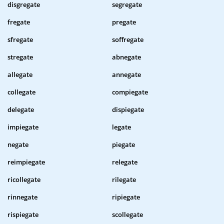
disgregate
segregate
fregate
pregate
sfregate
soffregate
stregate
abnegate
allegate
annegate
collegate
compiegate
delegate
dispiegate
impiegate
legate
negate
piegate
reimpiegate
relegate
ricollegate
rilegate
rinnegate
ripiegate
rispiegate
scollegate