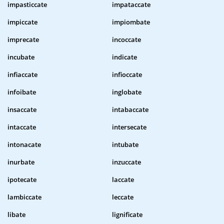
impasticcate
impataccate
impiccate
impiombate
imprecate
incoccate
incubate
indicate
infiaccate
infioccate
infoibate
inglobate
insaccate
intabaccate
intaccate
intersecate
intonacate
intubate
inurbate
inzuccate
ipotecate
laccate
lambiccate
leccate
libate
lignificate