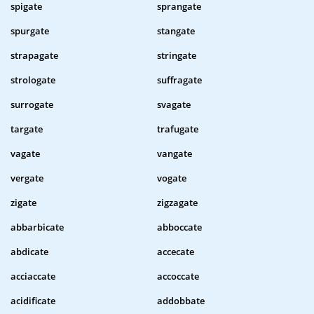
spigate
sprangate
spurgate
stangate
strapagate
stringate
strologate
suffragate
surrogate
svagate
targate
trafugate
vagate
vangate
vergate
vogate
zigate
zigzagate
abbarbicate
abboccate
abdicate
accecate
acciaccate
accoccate
acidificate
addobbate