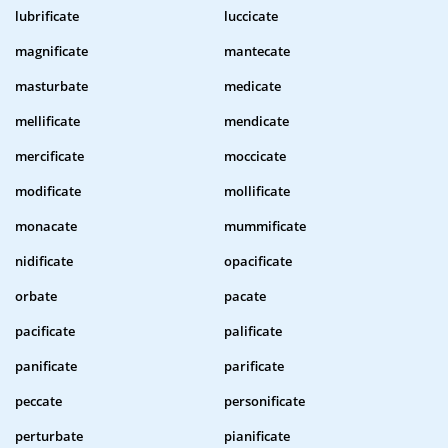
lubrificate
luccicate
magnificate
mantecate
masturbate
medicate
mellificate
mendicate
mercificate
moccicate
modificate
mollificate
monacate
mummificate
nidificate
opacificate
orbate
pacate
pacificate
palificate
panificate
parificate
peccate
personificate
perturbate
pianificate