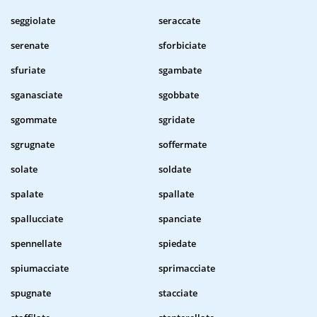
seggiolate
seraccate
serenate
sforbiciate
sfuriate
sgambate
sganasciate
sgobbate
sgommate
sgridate
sgrugnate
soffermate
solate
soldate
spalate
spallate
spallucciate
spanciate
spennellate
spiedate
spiumacciate
sprimacciate
spugnate
stacciate