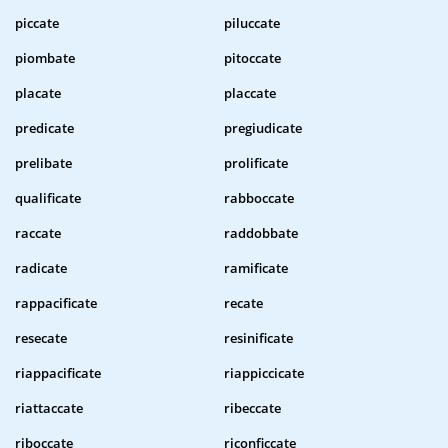
piccate
piluccate
piombate
pitoccate
placate
placcate
predicate
pregiudicate
prelibate
prolificate
qualificate
rabboccate
raccate
raddobbate
radicate
ramificate
rappacificate
recate
resecate
resinificate
riappacificate
riappiccicate
riattaccate
ribeccate
riboccate
riconficcate