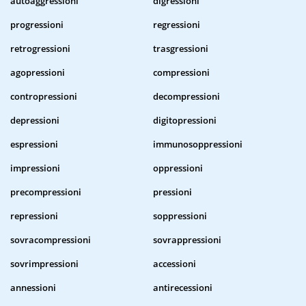
autoaggressioni
digressioni
progressioni
regressioni
retrogressioni
trasgressioni
agopressioni
compressioni
contropressioni
decompressioni
depressioni
digitopressioni
espressioni
immunosoppressioni
impressioni
oppressioni
precompressioni
pressioni
repressioni
soppressioni
sovracompressioni
sovrappressioni
sovrimpressioni
accessioni
annessioni
antirecessioni