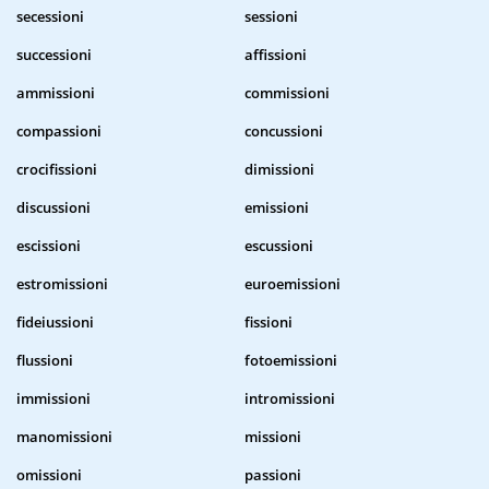
secessioni
sessioni
successioni
affissioni
ammissioni
commissioni
compassioni
concussioni
crocifissioni
dimissioni
discussioni
emissioni
escissioni
escussioni
estromissioni
euroemissioni
fideiussioni
fissioni
flussioni
fotoemissioni
immissioni
intromissioni
manomissioni
missioni
omissioni
passioni