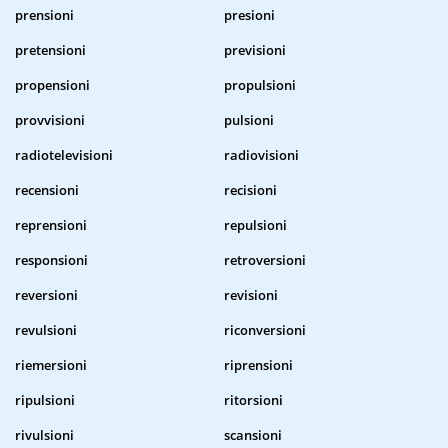
prensioni
presioni
pretensioni
previsioni
propensioni
propulsioni
provvisioni
pulsioni
radiotelevisioni
radiovisioni
recensioni
recisioni
reprensioni
repulsioni
responsioni
retroversioni
reversioni
revisioni
revulsioni
riconversioni
riemersioni
riprensioni
ripulsioni
ritorsioni
rivulsioni
scansioni