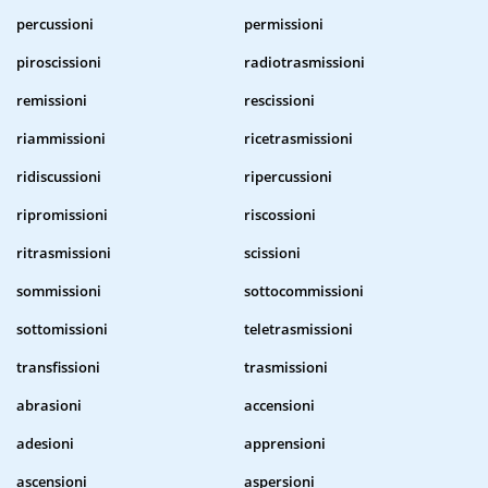
percussioni
permissioni
piroscissioni
radiotrasmissioni
remissioni
rescissioni
riammissioni
ricetrasmissioni
ridiscussioni
ripercussioni
ripromissioni
riscossioni
ritrasmissioni
scissioni
sommissioni
sottocommissioni
sottomissioni
teletrasmissioni
transfissioni
trasmissioni
abrasioni
accensioni
adesioni
apprensioni
ascensioni
aspersioni