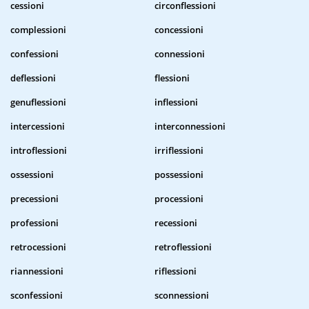
cessioni
circonflessioni
complessioni
concessioni
confessioni
connessioni
deflessioni
flessioni
genuflessioni
inflessioni
intercessioni
interconnessioni
introflessioni
irriflessioni
ossessioni
possessioni
precessioni
processioni
professioni
recessioni
retrocessioni
retroflessioni
riannessioni
riflessioni
sconfessioni
sconnessioni