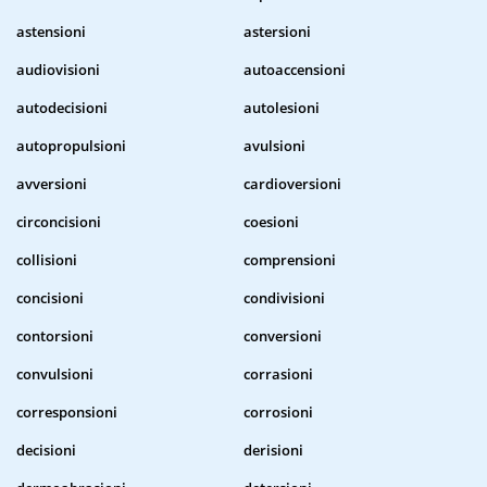
astensioni
astersioni
audiovisioni
autoaccensioni
autodecisioni
autolesioni
autopropulsioni
avulsioni
avversioni
cardioversioni
circoncisioni
coesioni
collisioni
comprensioni
concisioni
condivisioni
contorsioni
conversioni
convulsioni
corrasioni
corresponsioni
corrosioni
decisioni
derisioni