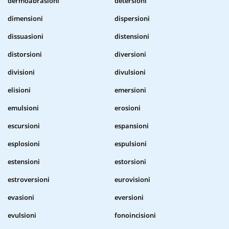
dermoabrasioni
detersioni
dimensioni
dispersioni
dissuasioni
distensioni
distorsioni
diversioni
divisioni
divulsioni
elisioni
emersioni
emulsioni
erosioni
escursioni
espansioni
esplosioni
espulsioni
estensioni
estorsioni
estroversioni
eurovisioni
evasioni
eversioni
evulsioni
fonoincisioni