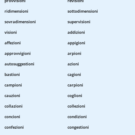
provvisioni
revisioni
ridimensioni
sottodimensioni
sovradimensioni
supervisioni
visioni
addizioni
affezioni
appigioni
approvvigioni
arpioni
autosuggestioni
azioni
bastioni
cagioni
campioni
carpioni
cauzioni
coglioni
collazioni
collezioni
concioni
condizioni
confezioni
congestioni