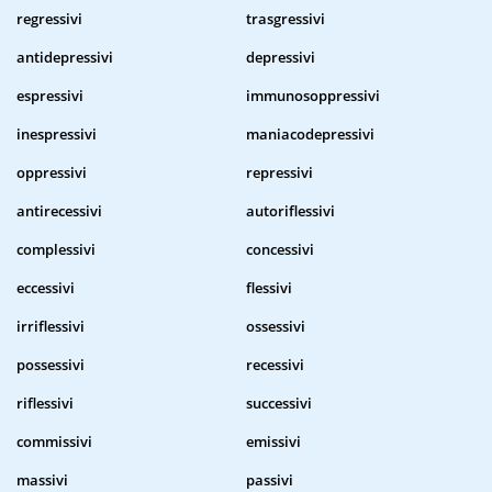
regressivi
trasgressivi
antidepressivi
depressivi
espressivi
immunosoppressivi
inespressivi
maniacodepressivi
oppressivi
repressivi
antirecessivi
autoriflessivi
complessivi
concessivi
eccessivi
flessivi
irriflessivi
ossessivi
possessivi
recessivi
riflessivi
successivi
commissivi
emissivi
massivi
passivi