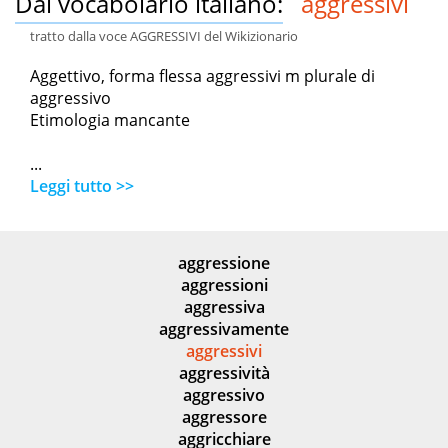
Dal vocabolario italiano:
aggressivi
tratto dalla voce AGGRESSIVI del Wikizionario
Aggettivo, forma flessa aggressivi m plurale di
aggressivo
Etimologia mancante
...
Leggi tutto >>
aggressione
aggressioni
aggressiva
aggressivamente
aggressivi
aggressività
aggressivo
aggressore
aggricchiare