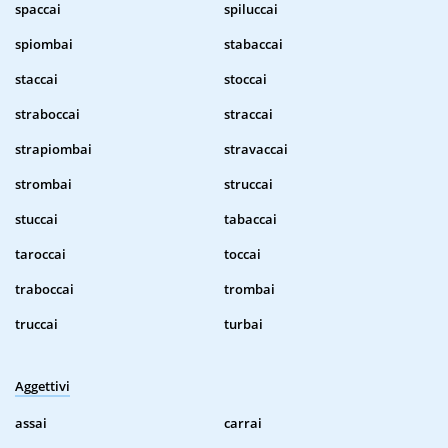
spaccai
spiluccai
spiombai
stabaccai
staccai
stoccai
straboccai
straccai
strapiombai
stravaccai
strombai
struccai
stuccai
tabaccai
taroccai
toccai
traboccai
trombai
truccai
turbai
Aggettivi
assai
carrai