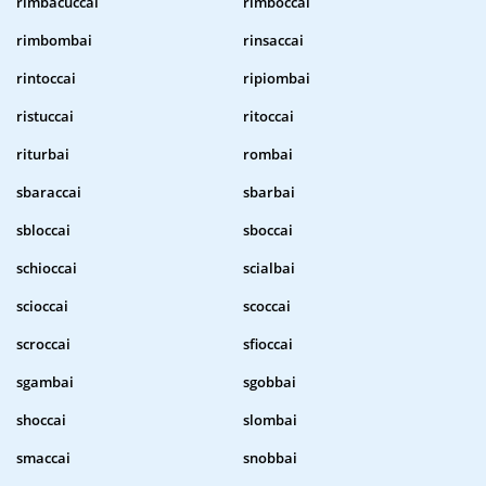
rimbacuccai
rimboccai
rimbombai
rinsaccai
rintoccai
ripiombai
ristuccai
ritoccai
riturbai
rombai
sbaraccai
sbarbai
sbloccai
sboccai
schioccai
scialbai
scioccai
scoccai
scroccai
sfioccai
sgambai
sgobbai
shoccai
slombai
smaccai
snobbai