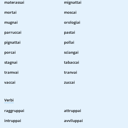
materassai
mignattai
mortai
moscai
mugnai
orologiai
parruccai
pastai
pignattai
pollai
porcai
sciangai
stagnai
tabaccai
tramvai
tranvai
vaccai
zuccai
Verbi
raggruppai
attruppai
intruppai
avviluppai