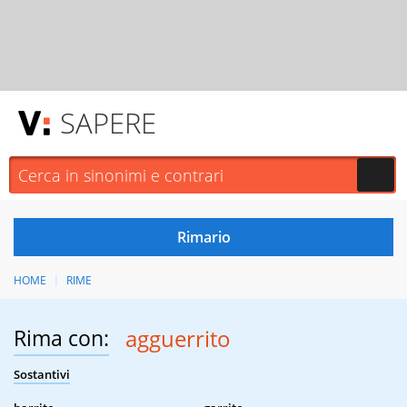
SAPERE
HOME
RIME
Rima con:
agguerrito
Sostantivi