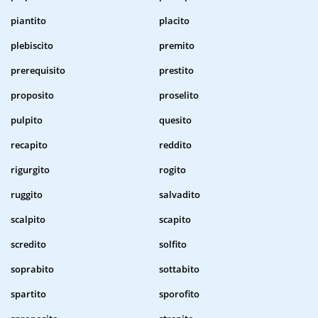
piantito
placito
plebiscito
premito
prerequisito
prestito
proposito
proselito
pulpito
quesito
recapito
reddito
rigurgito
rogito
ruggito
salvadito
scalpito
scapito
scredito
solfito
soprabito
sottabito
spartito
sporofito