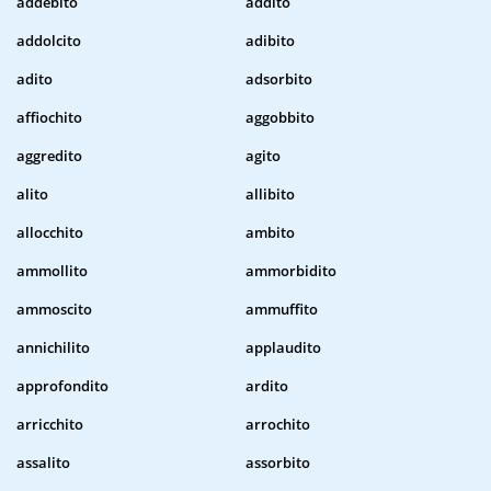
addebito
addito
addolcito
adibito
adito
adsorbito
affiochito
aggobbito
aggredito
agito
alito
allibito
allocchito
ambito
ammollito
ammorbidito
ammoscito
ammuffito
annichilito
applaudito
approfondito
ardito
arricchito
arrochito
assalito
assorbito