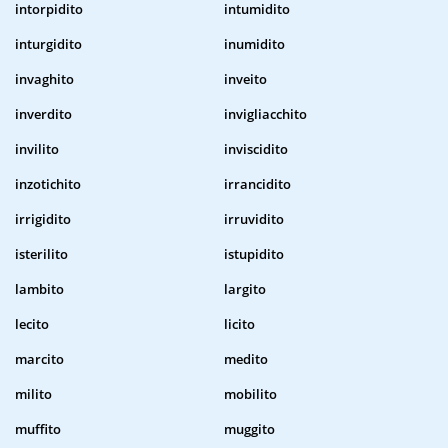
intorpidito
intumidito
inturgidito
inumidito
invaghito
inveito
inverdito
invigliacchito
invilito
inviscidito
inzotichito
irrancidito
irrigidito
irruvidito
isterilito
istupidito
lambito
largito
lecito
licito
marcito
medito
milito
mobilito
muffito
muggito