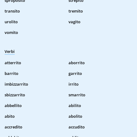
sproposito
strepito
transito
tremito
urolito
vagito
vomito
Verbi
atterrito
aborrito
barrito
garrito
imbizzarrito
irrito
sbizzarrito
smarrito
abbellito
abilito
abito
abolito
accredito
accudito