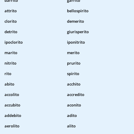
barrito
garrito
attrito
bellospirito
clorito
demerito
detrito
giurisperito
ipoclorito
iponitrito
marito
merito
nitrito
prurito
rito
spirito
abito
acchito
accolito
accredito
accubito
aconito
addebito
adito
aerolito
alito