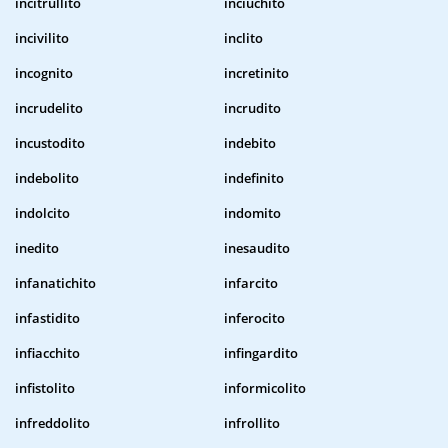
incitrullito
inciuchito
incivilito
inclito
incognito
incretinito
incrudelito
incrudito
incustodito
indebito
indebolito
indefinito
indolcito
indomito
inedito
inesaudito
infanatichito
infarcito
infastidito
inferocito
infiacchito
infingardito
infistolito
informicolito
infreddolito
infrollito