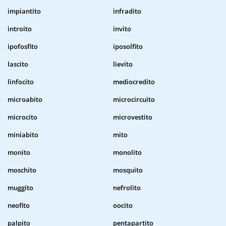
impiantito
infradito
introito
invito
ipofosfito
iposolfito
lascito
lievito
linfocito
mediocredito
microabito
microcircuito
microcito
microvestito
miniabito
mito
monito
monolito
moschito
mosquito
muggito
nefrolito
neofito
oocito
palpito
pentapartito