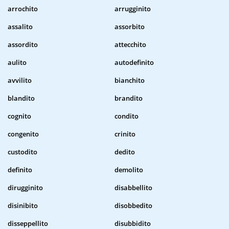
arrochito
arrugginito
assalito
assorbito
assordito
attecchito
aulito
autodefinito
avvilito
bianchito
blandito
brandito
cognito
condito
congenito
crinito
custodito
dedito
definito
demolito
dirugginito
disabbellito
disinibito
disobbedito
disseppellito
disubbidito