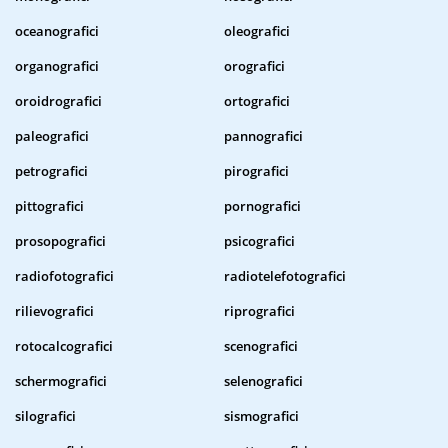
oceanografici
oleografici
organografici
orografici
oroidrografici
ortografici
paleografici
pannografici
petrografici
pirografici
pittografici
pornografici
prosopografici
psicografici
radiofotografici
radiotelefotografici
rilievografici
riprografici
rotocalcografici
scenografici
schermografici
selenografici
silografici
sismografici