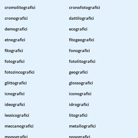
cromolitografici
cronofotografici
cronografici
dattilografici
demografici
ecografici
etnografici
fitogeografici
fitografici
fonografici
fotografici
fotolitografici
fotozincografici
geografici
glittografici
glossografici
icnografici
iconografici
ideografici
idrografici
lessicografici
litografici
meccanografici
metallografici
monografici
nosografici