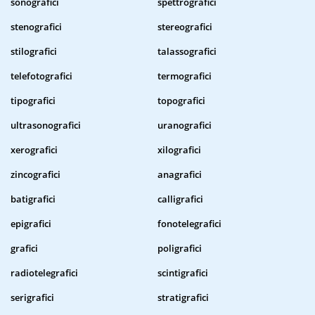
sonografici
spettrografici
stenografici
stereografici
stilografici
talassografici
telefotografici
termografici
tipografici
topografici
ultrasonografici
uranografici
xerografici
xilografici
zincografici
anagrafici
batigrafici
calligrafici
epigrafici
fonotelegrafici
grafici
poligrafici
radiotelegrafici
scintigrafici
serigrafici
stratigrafici