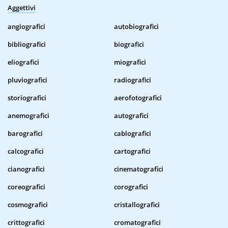
Aggettivi
angiografici
autobiografici
bibliografici
biografici
eliografici
miografici
pluviografici
radiografici
storiografici
aerofotografici
anemografici
autografici
barografici
cablografici
calcografici
cartografici
cianografici
cinematografici
coreografici
corografici
cosmografici
cristallografici
crittografici
cromatografici