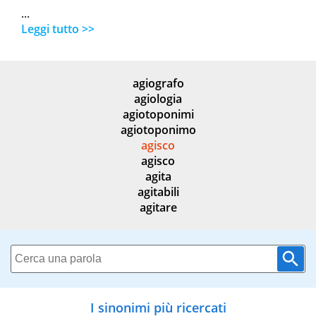
...
Leggi tutto >>
agiografo
agiologia
agiotoponimi
agiotoponimo
agisco
agisco
agita
agitabili
agitare
I sinonimi più ricercati