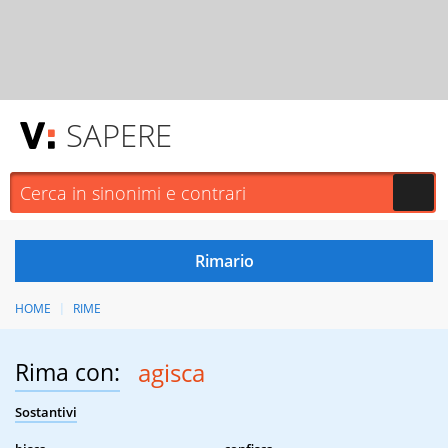
SAPERE
HOME
RIME
Rima con:
agisca
Sostantivi