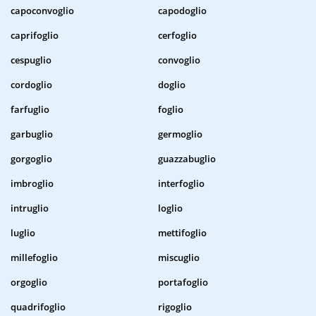
capoconvoglio
capodoglio
caprifoglio
cerfoglio
cespuglio
convoglio
cordoglio
doglio
farfuglio
foglio
garbuglio
germoglio
gorgoglio
guazzabuglio
imbroglio
interfoglio
intruglio
loglio
luglio
mettifoglio
millefoglio
miscuglio
orgoglio
portafoglio
quadrifoglio
rigoglio