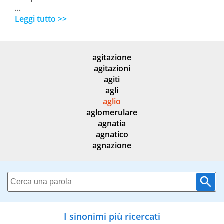
...
Leggi tutto >>
agitazione
agitazioni
agiti
agli
aglio
aglomerulare
agnatia
agnatico
agnazione
I sinonimi più ricercati