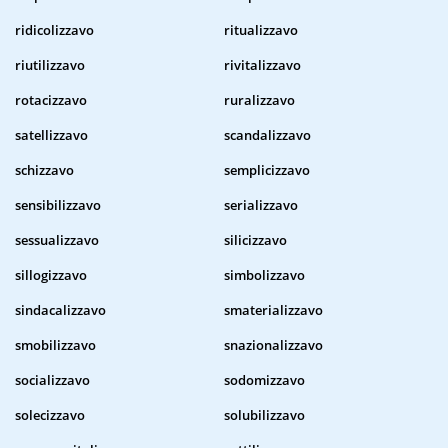
ridicolizzavo
ritualizzavo
riutilizzavo
rivitalizzavo
rotacizzavo
ruralizzavo
satellizzavo
scandalizzavo
schizzavo
semplicizzavo
sensibilizzavo
serializzavo
sessualizzavo
silicizzavo
sillogizzavo
simbolizzavo
sindacalizzavo
smaterializzavo
smobilizzavo
snazionalizzavo
socializzavo
sodomizzavo
solecizzavo
solubilizzavo