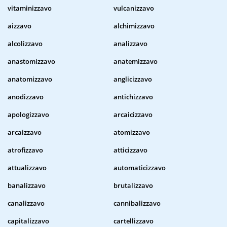
vitaminizzavo
vulcanizzavo
aizzavo
alchimizzavo
alcolizzavo
analizzavo
anastomizzavo
anatemizzavo
anatomizzavo
anglicizzavo
anodizzavo
antichizzavo
apologizzavo
arcaicizzavo
arcaizzavo
atomizzavo
atrofizzavo
atticizzavo
attualizzavo
automaticizzavo
banalizzavo
brutalizzavo
canalizzavo
cannibalizzavo
capitalizzavo
cartellizzavo