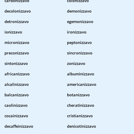
carbonizzavo
colonizzavo
decolonizzavo
demonizzavo
detronizzavo
egemonizzavo
ionizzavo
ironizzavo
micronizzavo
peptonizzavo
preconizzavo
sincronizzavo
sintonizzavo
zonizzavo
africanizzavo
albuminizzavo
alcalinizzavo
americanizzavo
balcanizzavo
botanizzavo
caolinizzavo
cheratinizzavo
cocainizzavo
cristianizzavo
decaffeinizzavo
denicotinizzavo