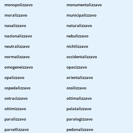
monopolizzavo
monumentalizzavo
moralizzavo
municipalizzavo
nasalizzavo
naturalizzavo
nazionalizzavo
nebulizzavo
neutralizzavo
nichilizzavo
normalizzavo
occidentalizzavo
omogeneizzavo
opacizzavo
opalizzavo
orientalizzavo
ospedalizzavo
ossilizzavo
ostracizzavo
ottimalizzavo
ottimizzavo
palatalizzavo
paralizzavo
paralogizzavo
parcellizzavo
pedonalizzavo