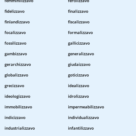
femminilizzavo
fertilizzavo
fidelizzavo
finalizzavo
finlandizzavo
fiscalizzavo
focalizzavo
formalizzavo
fossilizzavo
gallicizzavo
gambizzavo
generalizzavo
gerarchizzavo
giudaizzavo
globalizzavo
goticizzavo
grecizzavo
idealizzavo
ideologizzavo
idrolizzavo
immobilizzavo
impermeabilizzavo
indicizzavo
individualizzavo
industrializzavo
infantilizzavo