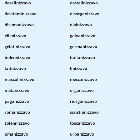
desalinizzavo
destalinizzavo
devitaminizzavo
disorganizzavo
disumanizzavo
divinizzavo
ellenizzavo
galvanizzavo
gelatinizzavo
germanizzavo
indennizzavo
italianizzavo
latinizzavo
linizzavo
mascolinizzavo
meccanizzavo
metanizzavo
organizzavo
paganizzavo
riorganizzavo
romanizzavo
scristianizzavo
solennizzavo
toscanizzavo
umanizzavo
urbanizzavo