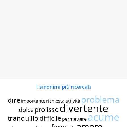
I sinonimi più ricercati
problema
dire
importante
richiesta
attività
divertente
prolisso
dolce
acume
tranquillo
difficile
permettere
amore
fare