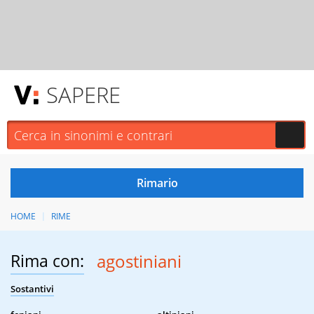
SAPERE
HOME
RIME
Rima con:
agostiniani
Sostantivi