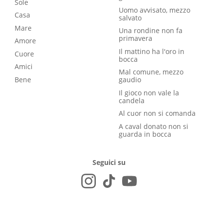
Sole
Uomo avvisato, mezzo
Casa
salvato
Mare
Una rondine non fa
primavera
Amore
Il mattino ha l'oro in
Cuore
bocca
Amici
Mal comune, mezzo
Bene
gaudio
Il gioco non vale la
candela
Al cuor non si comanda
A caval donato non si
guarda in bocca
Seguici su