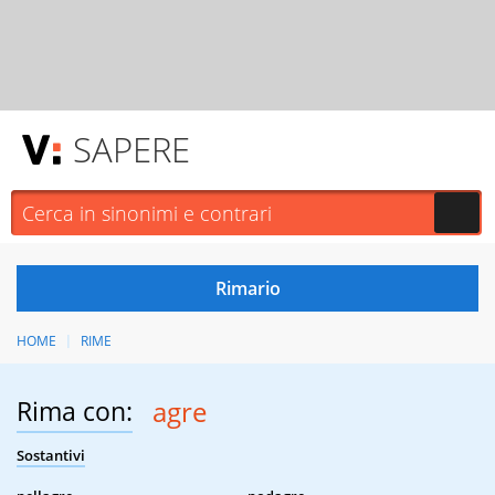
SAPERE
HOME
RIME
Rima con:
agre
Sostantivi