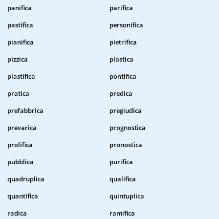
panifica
parifica
pastifica
personifica
pianifica
pietrifica
pizzica
plastica
plastifica
pontifica
pratica
predica
prefabbrica
pregiudica
prevarica
prognostica
prolifica
pronostica
pubblica
purifica
quadruplica
qualifica
quantifica
quintuplica
radica
ramifica