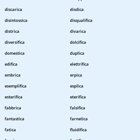
discarica
disdica
disintossica
disqualifica
districa
divarica
diversifica
dolcifica
domestica
duplica
edifica
elettrifica
embrica
erpica
esemplifica
esplica
esterifica
eterifica
fabbrica
falsifica
fantastica
farnetica
fatica
fluidifica