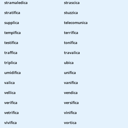
stramaledica
strascica
stratifica
stuzzica
supplica
telecomunica
tempifica
terrifica
testifica
tonifica
traffica
travalica
triplica
ubica
umidifica
unifica
valica
vanifica
vellica
vendica
verifica
versifica
vetrifica
vinifica
vivifica
vortica