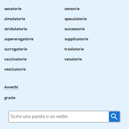
senatorie
sensorie
simulatorie
speculatorie
stridulatorie
successorie
supererogatorie
supplicatorie
surrogatorie
traslatorie
vaccinatorie
venatorie
vescicatorie
Avverbi
grazie