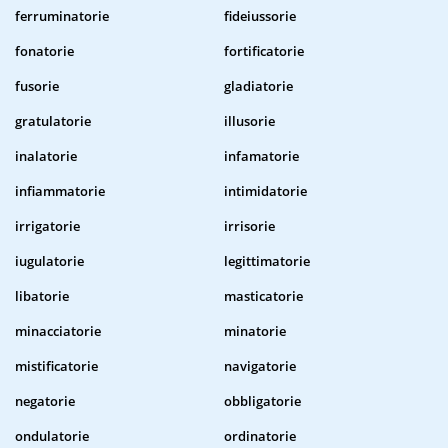
ferruminatorie
fideiussorie
fonatorie
fortificatorie
fusorie
gladiatorie
gratulatorie
illusorie
inalatorie
infamatorie
infiammatorie
intimidatorie
irrigatorie
irrisorie
iugulatorie
legittimatorie
libatorie
masticatorie
minacciatorie
minatorie
mistificatorie
navigatorie
negatorie
obbligatorie
ondulatorie
ordinatorie