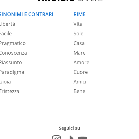
SINONIMI E CONTRARI
RIME
Libertà
Vita
Facile
Sole
Pragmatico
Casa
Conoscenza
Mare
Riassunto
Amore
Paradigma
Cuore
Gioia
Amici
Tristezza
Bene
Seguici su