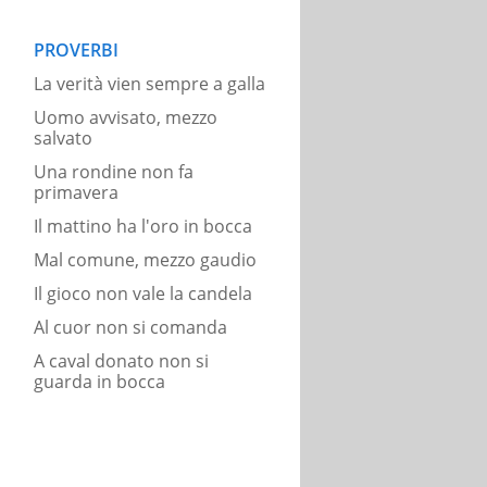
PROVERBI
La verità vien sempre a galla
Uomo avvisato, mezzo
salvato
Una rondine non fa
primavera
Il mattino ha l'oro in bocca
Mal comune, mezzo gaudio
Il gioco non vale la candela
Al cuor non si comanda
A caval donato non si
guarda in bocca