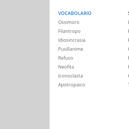
VOCABOLARIO
Ossimoro
Filantropo
Idiosincrasia
Pusillanime
Refuso
Neofita
Iconoclasta
Apotropaico