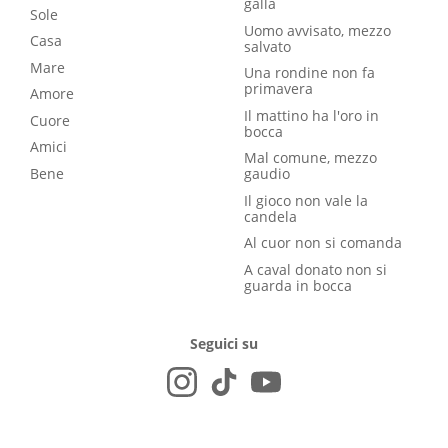
galla
Sole
Uomo avvisato, mezzo
Casa
salvato
Mare
Una rondine non fa
primavera
Amore
Il mattino ha l'oro in
Cuore
bocca
Amici
Mal comune, mezzo
Bene
gaudio
Il gioco non vale la
candela
Al cuor non si comanda
A caval donato non si
guarda in bocca
Seguici su