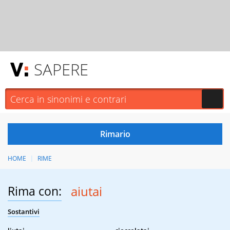
SAPERE
HOME
RIME
Rima con:
aiutai
Sostantivi