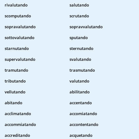
rivalutando
salutando
scomputando
scrutando
sopravalutando
sopravvalutando
sottovalutando
sputando
starnutando
sternutando
supervalutando
svalutando
tramutando
trasmutando
tributando
valutando
vellutando
abilitando
abitando
accentando
acclimatando
accomiatando
accommiatando
accontentando
accreditando
acquetando