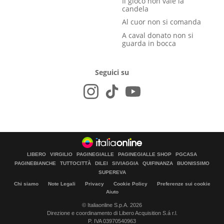
Il gioco non vale la
candela
Al cuor non si comanda
A caval donato non si
guarda in bocca
Seguici su
LIBERO
VIRGILIO
PAGINEGIALLE
PAGINEGIALLE SHOP
PGCASA
PAGINEBIANCHE
TUTTOCITTÀ
DILEI
SIVIAGGIA
QUIFINANZA
BUONISSIMO
SUPEREVA
Chi siamo
Note Legali
Privacy
Cookie Policy
Preferenze sui cookie
Aiuto
© Italiaonline S.p.A. 2026
Direzione e coordinamento di Libero Acquisition S.á r.l.
P. IVA 03970540963