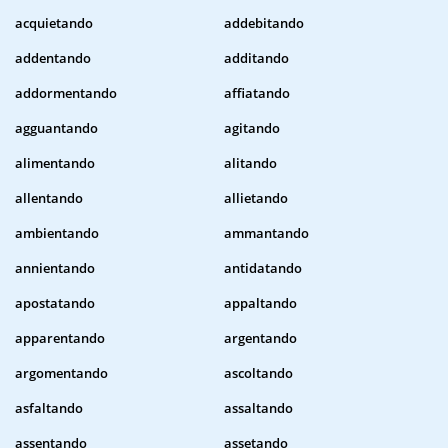
acquietando
addebitando
addentando
additando
addormentando
affiatando
agguantando
agitando
alimentando
alitando
allentando
allietando
ambientando
ammantando
annientando
antidatando
apostatando
appaltando
apparentando
argentando
argomentando
ascoltando
asfaltando
assaltando
assentando
assetando