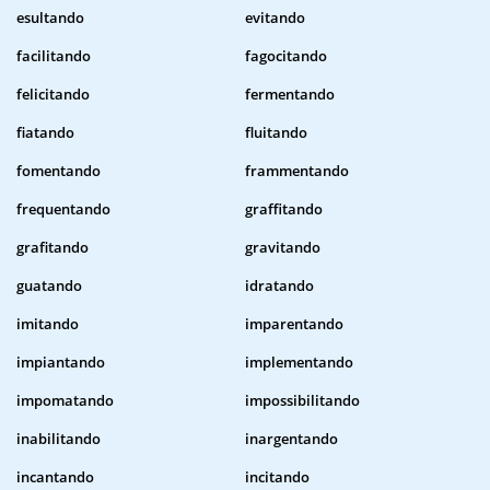
esultando
evitando
facilitando
fagocitando
felicitando
fermentando
fiatando
fluitando
fomentando
frammentando
frequentando
graffitando
grafitando
gravitando
guatando
idratando
imitando
imparentando
impiantando
implementando
impomatando
impossibilitando
inabilitando
inargentando
incantando
incitando