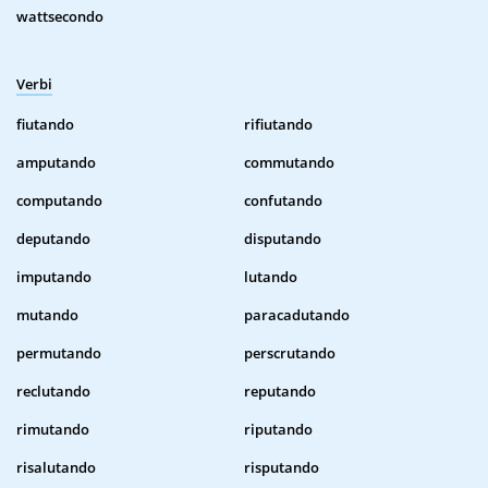
wattsecondo
Verbi
fiutando
rifiutando
amputando
commutando
computando
confutando
deputando
disputando
imputando
lutando
mutando
paracadutando
permutando
perscrutando
reclutando
reputando
rimutando
riputando
risalutando
risputando