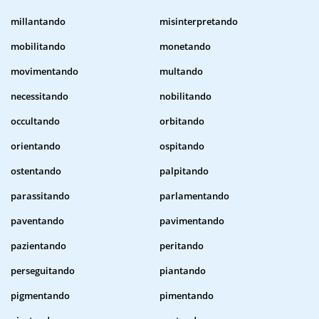
millantando
misinterpretando
mobilitando
monetando
movimentando
multando
necessitando
nobilitando
occultando
orbitando
orientando
ospitando
ostentando
palpitando
parassitando
parlamentando
paventando
pavimentando
pazientando
peritando
perseguitando
piantando
pigmentando
pimentando