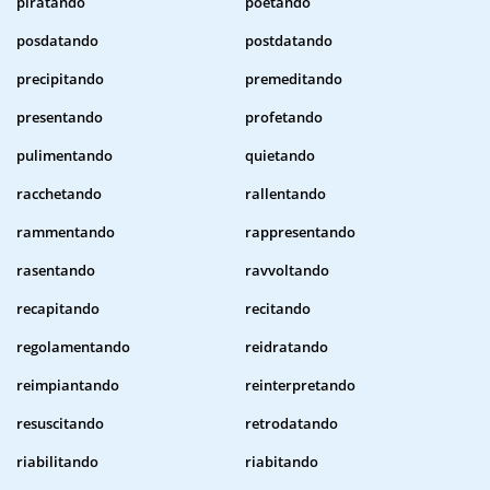
piratando
poetando
posdatando
postdatando
precipitando
premeditando
presentando
profetando
pulimentando
quietando
racchetando
rallentando
rammentando
rappresentando
rasentando
ravvoltando
recapitando
recitando
regolamentando
reidratando
reimpiantando
reinterpretando
resuscitando
retrodatando
riabilitando
riabitando