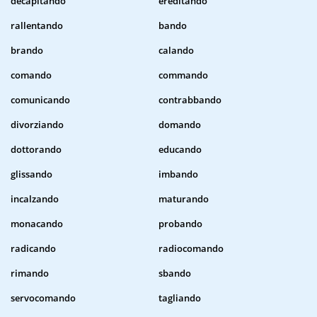
decapitando
ereditando
rallentando
bando
brando
calando
comando
commando
comunicando
contrabbando
divorziando
domando
dottorando
educando
glissando
imbando
incalzando
maturando
monacando
probando
radicando
radiocomando
rimando
sbando
servocomando
tagliando