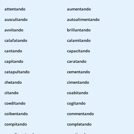
attentando
aumentando
auscultando
autoalimentando
avvitando
brillantando
calafatando
calamitando
cantando
capacitando
capitando
caratando
catapultando
cementando
chetando
cimentando
citando
coabitando
coeditando
cogitando
coibentando
commentando
compitando
completando