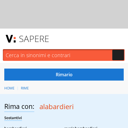
SAPERE
HOME
RIME
Rima con:
alabardieri
Sostantivi