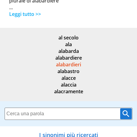
plurale di alabardiere
...
Leggi tutto >>
al secolo
ala
alabarda
alabardiere
alabardieri
alabastro
alacce
alaccia
alacramente
I sinonimi più ricercati