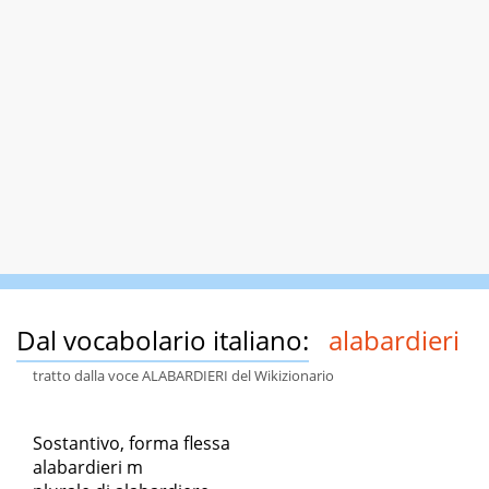
Dal vocabolario italiano:
alabardieri
tratto dalla voce ALABARDIERI del Wikizionario
Sostantivo, forma flessa
alabardieri m