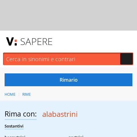
SAPERE
HOME
RIME
Rima con:
alabastrini
Sostantivi