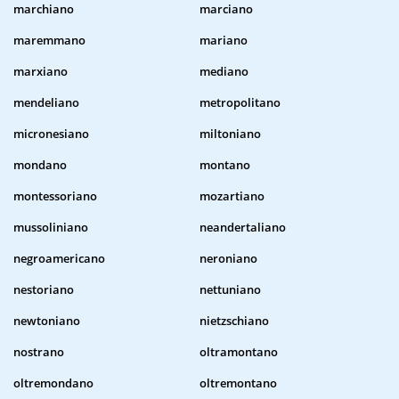
marchiano
marciano
maremmano
mariano
marxiano
mediano
mendeliano
metropolitano
micronesiano
miltoniano
mondano
montano
montessoriano
mozartiano
mussoliniano
neandertaliano
negroamericano
neroniano
nestoriano
nettuniano
newtoniano
nietzschiano
nostrano
oltramontano
oltremondano
oltremontano