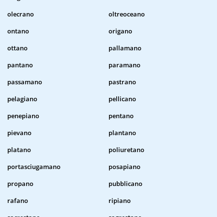
olecrano
oltreoceano
ontano
origano
ottano
pallamano
pantano
paramano
passamano
pastrano
pelagiano
pellicano
penepiano
pentano
pievano
plantano
platano
poliuretano
portasciugamano
posapiano
propano
pubblicano
rafano
ripiano