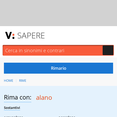
SAPERE
HOME
RIME
Rima con:
alano
Sostantivi