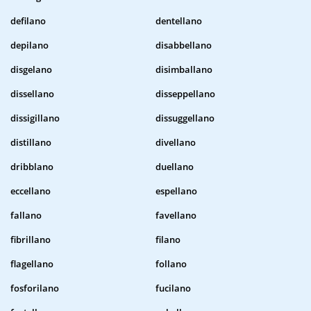
defilano
dentellano
depilano
disabbellano
disgelano
disimballano
dissellano
disseppellano
dissigillano
dissuggellano
distillano
divellano
dribblano
duellano
eccellano
espellano
fallano
favellano
fibrillano
filano
flagellano
follano
fosforilano
fucilano