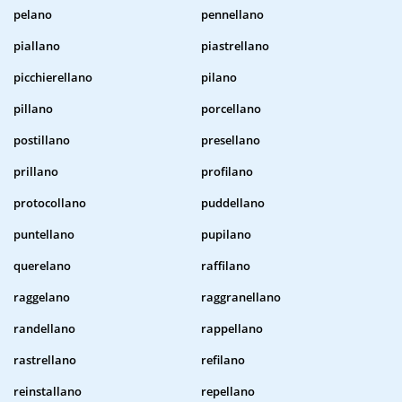
pelano
pennellano
piallano
piastrellano
picchierellano
pilano
pillano
porcellano
postillano
presellano
prillano
profilano
protocollano
puddellano
puntellano
pupilano
querelano
raffilano
raggelano
raggranellano
randellano
rappellano
rastrellano
refilano
reinstallano
repellano