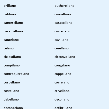
brillano
bucherellano
cablano
cancellano
canterellano
caracollano
caramellano
carrellano
cautelano
cavillano
celano
cesellano
ciclostilano
circonvallano
compilano
congelano
controquerelano
coppellano
corbellano
correlano
costellano
crivellano
debellano
decollano
decongelano
defibrillano