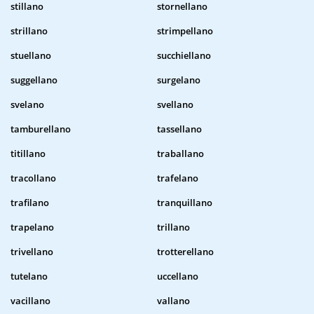
stillano
stornellano
strillano
strimpellano
stuellano
succhiellano
suggellano
surgelano
svelano
svellano
tamburellano
tassellano
titillano
traballano
tracollano
trafelano
trafilano
tranquillano
trapelano
trillano
trivellano
trotterellano
tutelano
uccellano
vacillano
vallano