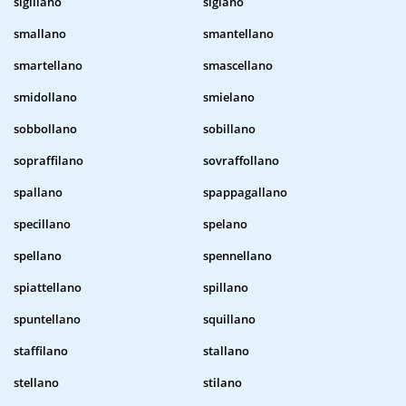
sigillano
siglano
smallano
smantellano
smartellano
smascellano
smidollano
smielano
sobbollano
sobillano
sopraffilano
sovraffollano
spallano
spappagallano
specillano
spelano
spellano
spennellano
spiattellano
spillano
spuntellano
squillano
staffilano
stallano
stellano
stilano