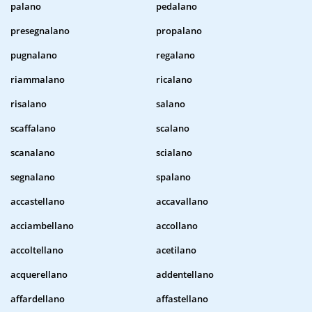
palano
pedalano
presegnalano
propalano
pugnalano
regalano
riammalano
ricalano
risalano
salano
scaffalano
scalano
scanalano
scialano
segnalano
spalano
accastellano
accavallano
acciambellano
accollano
accoltellano
acetilano
acquerellano
addentellano
affardellano
affastellano