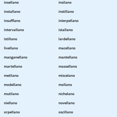
insellano
insilano
installano
instillano
insufflano
interpellano
intervallano
istallano
istillano
lardellano
livellano
macellano
manganellano
mantellano
martellano
massellano
metilano
miscelano
modellano
mollano
mutilano
nichelano
niellano
novellano
orpellano
oscillano