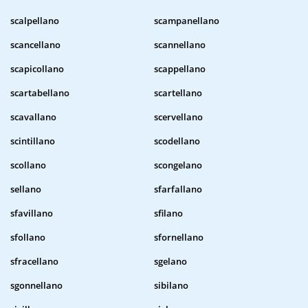
scalpellano
scampanellano
scancellano
scannellano
scapicollano
scappellano
scartabellano
scartellano
scavallano
scervellano
scintillano
scodellano
scollano
scongelano
sellano
sfarfallano
sfavillano
sfilano
sfollano
sfornellano
sfracellano
sgelano
sgonnellano
sibilano