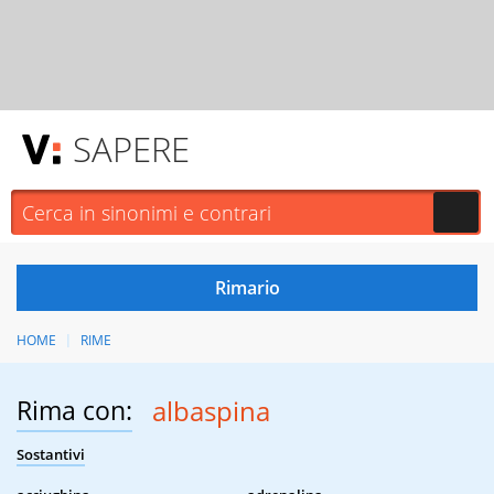
SAPERE
HOME
RIME
Rima con:
albaspina
Sostantivi